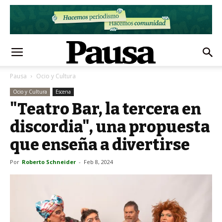
Pausa
Ocio y Cultura
Ocio y Cultura
Escena
"Teatro Bar, la tercera en
discordia", una propuesta
que enseña a divertirse
Por
Roberto Schneider
-
Feb 8, 2024