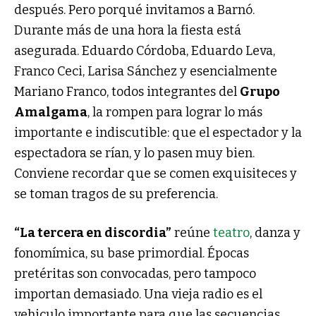
después. Pero porqué invitamos a Barnó.
Durante más de una hora la fiesta está
asegurada. Eduardo Córdoba, Eduardo Leva,
Franco Ceci, Larisa Sánchez y esencialmente
Mariano Franco, todos integrantes del
Grupo
Amalgama
, la rompen para lograr lo más
importante e indiscutible: que el espectador y la
espectadora se rían, y lo pasen muy bien.
Conviene recordar que se comen exquisiteces y
se toman tragos de su preferencia.
“La tercera en discordia”
reúne
teatro
, danza y
fonomímica, su base primordial. Épocas
pretéritas son convocadas, pero tampoco
importan demasiado. Una vieja radio es el
vehiculo importante para que las secuencias