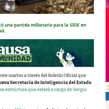
itó una partida millonaria para la SIDE en
ad.
 este martes a través del Boletín Oficial que
ueva Secretaría de Inteligencia del Estado
eva estructura que estará a cargo de Sergio