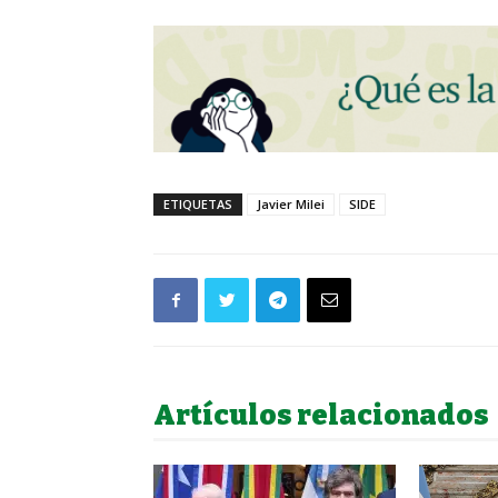
ETIQUETAS
Javier Milei
SIDE
Artículos relacionados