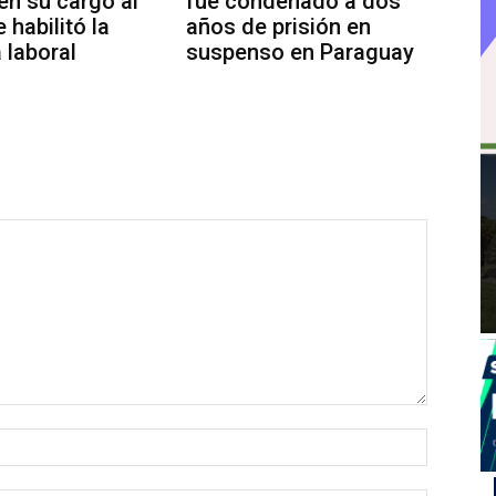
en su cargo al
fue condenado a dos
 habilitó la
años de prisión en
 laboral
suspenso en Paraguay