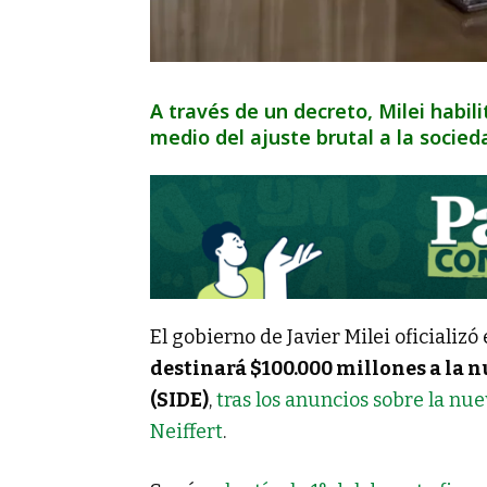
A través de un decreto, Milei habil
medio del ajuste brutal a la socied
El gobierno de Javier Milei oficializó
destinará $100.000 millones a la n
(SIDE)
,
tras los anuncios sobre la nu
Neiffert
.