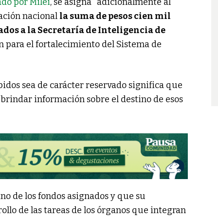
ado por Milei
, se asigna "adicionalmente al
ación nacional
la suma de pesos cien mil
ados a la Secretaría de Inteligencia de
n para el fortalecimiento del Sistema de
bidos sea de carácter reservado significa que
 brindar información sobre el destino de esos
ino de los fondos asignados y que su
ollo de las tareas de los órganos que integran