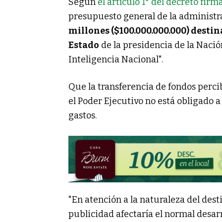
Según
el artículo 1° del decreto firm
presupuesto general de la administr
millones ($100.000.000.000) destin
Estado
de la presidencia de la Nació
Inteligencia Nacional".
Que la transferencia de fondos perci
el Poder Ejecutivo no está obligado a
gastos.
"En atención a la naturaleza del dest
publicidad afectaría el normal desarr