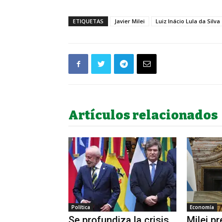
ETIQUETAS
Javier Milei
Luiz Inácio Lula da Silva
Artículos relacionados
Política
Economía
Se profundiza la crisis
Milei pr