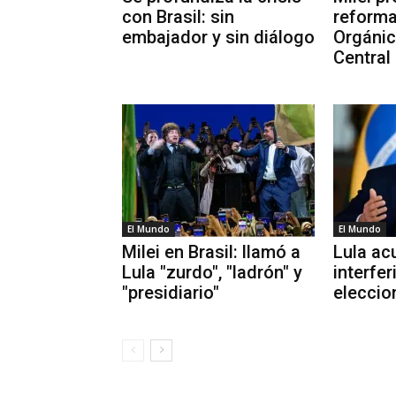
con Brasil: sin
reforma
embajador y sin diálogo
Orgánic
Central
El Mundo
El Mundo
Milei en Brasil: llamó a
Lula ac
Lula "zurdo", "ladrón" y
interfer
"presidiario"
eleccio