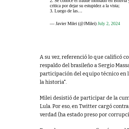
2. Se conoce el fraude montado en Bolivia y 
critica por dejar su estupidez a la vista;
3. Luego de las…
— Javier Milei (@JMilei)
July 2, 2024
A su vez, referenció lo que calificó 
respaldo del brasileño a Sergio Mass
participación del equipo técnico en
la historia".
Milei desistió de participar de la c
Lula. Por eso, en Twitter cargó contr
verdad (ha estado preso por corrupci