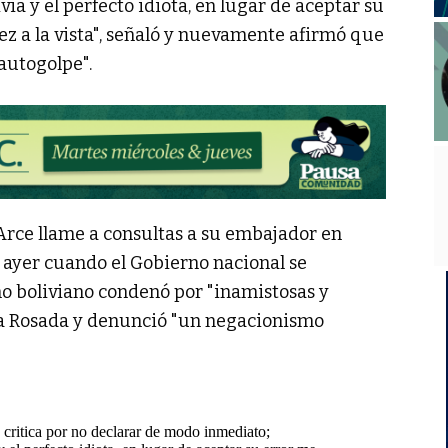
ia y el perfecto idiota, en lugar de aceptar su
ez a la vista", señaló y nuevamente afirmó que
"autogolpe".
Arce llame a consultas a su embajador en
e ayer cuando el Gobierno nacional se
o boliviano condenó por "inamistosas y
sa Rosada y denunció "un negacionismo
 critica por no declarar de modo inmediato;