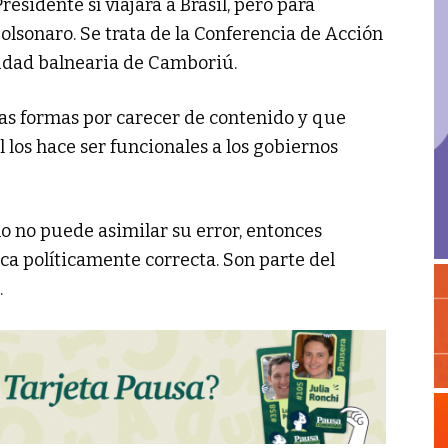
residente sí viajará a Brasil, pero para
Bolsonaro. Se trata de la Conferencia de Acción
iudad balnearia de Camboriú.
 las formas por carecer de contenido y que
l los hace ser funcionales a los gobiernos
o no puede asimilar su error, entonces
ca políticamente correcta. Son parte del
.