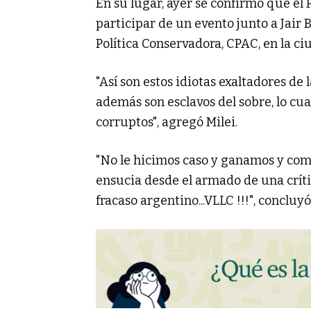
En su lugar, ayer se confirmó que el P
participar de un evento junto a Jair 
Política Conservadora, CPAC, en la c
"Así son estos idiotas exaltadores de
además son esclavos del sobre, lo cua
corruptos", agregó Milei.
"No le hicimos caso y ganamos y com
ensucia desde el armado de una críti
fracaso argentino...VLLC !!!", concluyó