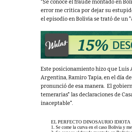
"Se conoce el fraude montado en Boliv
error me critica por dejar su estupid
el episodio en Bolivia se trató de un 
Este posicionamiento hizo que Luis 
Argentina, Ramiro Tapia, en el día d
pronunció de esa manera. El gobiern
temerarias" las declaraciones de Ca
inaceptable".
EL PERFECTO DINOSAURIO IDIOTA
1. Se come la curva en el caso Bolivia y me