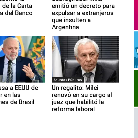
 de la Carta
emitió un decreto para
a del Banco
expulsar a extranjeros
que insulten a
Argentina
Asuntos Públicos
usa a EEUU de
Un regalito: Milei
ir en las
renovó en su cargo al
nes de Brasil
juez que habilitó la
reforma laboral