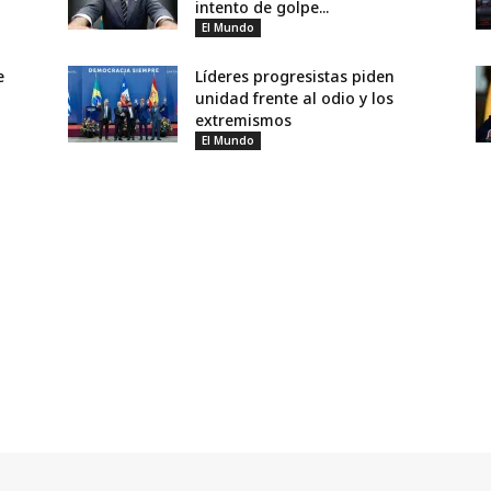
intento de golpe...
El Mundo
e
Líderes progresistas piden
unidad frente al odio y los
extremismos
El Mundo