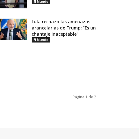
El Mundo
Lula rechazó las amenazas
arancelarias de Trump: "Es un
chantaje inaceptable"
El Mundo
Página 1 de 2