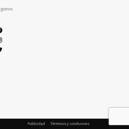
eguinos
Facebook
Instagram
Twitter
Publicidad
Términos y condiciones