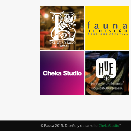
© Pausa 2015. Diseño y desarrollo
ChekaStudio
"