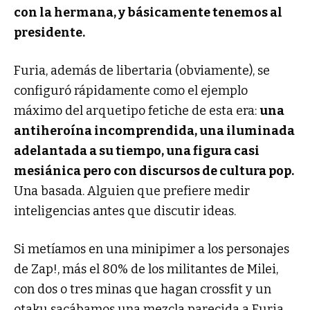
con la hermana, y básicamente tenemos al
presidente.
Furia, además de libertaria (obviamente), se
configuró rápidamente como el ejemplo
máximo del arquetipo fetiche de esta era:
una
antiheroína incomprendida, una iluminada
adelantada a su tiempo, una figura casi
mesiánica pero con discursos de cultura pop.
Una basada. Alguien que prefiere medir
inteligencias antes que discutir ideas.
Si metíamos en una minipimer a los personajes
de Zap!, más el 80% de los militantes de Milei,
con dos o tres minas que hagan crossfit y un
otaku sacábamos una mezcla parecida a Furia.