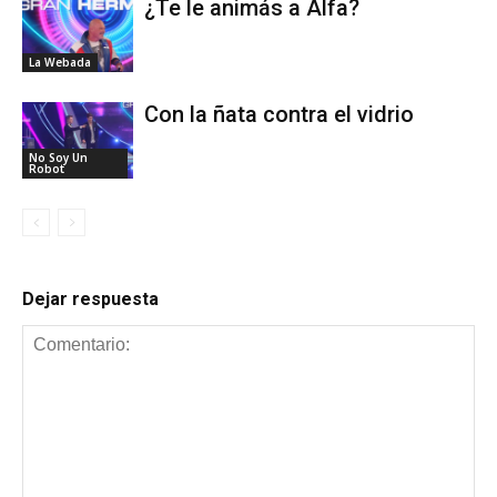
¿Te le animás a Alfa?
La Webada
Con la ñata contra el vidrio
No Soy Un
Robot
Dejar respuesta