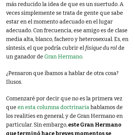
más reducido la idea de que es un suertudo. A
veces simplemente se trata de gente que sabe
estar en el momento adecuado en el lugar
adecuado. Con frecuencia, ese amigo es de clase
media alta, blanco, fachero y heterosexual. Es, en
síntesis, el que podría cubrir el
fisique du rol
de
un ganador de
Gran Hermano
.
¿Pensaron que íbamos a hablar de otra cosa?
Ilusos.
Comenzaré por decir que no es la primera vez
que
en esta columna doctrinaria
hablamos de
los realities en general, y de Gran Hermano en
particular. Sin embargo,
este Gran Hermano
que terminó hace breves momentos se