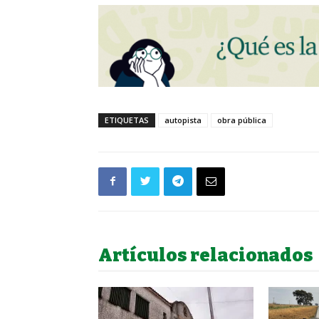
ETIQUETAS
autopista
obra pública
Artículos relacionados