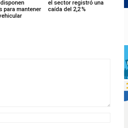
 disponen
el sector registró una
s para mantener
caída del 2,2 %
 vehicular