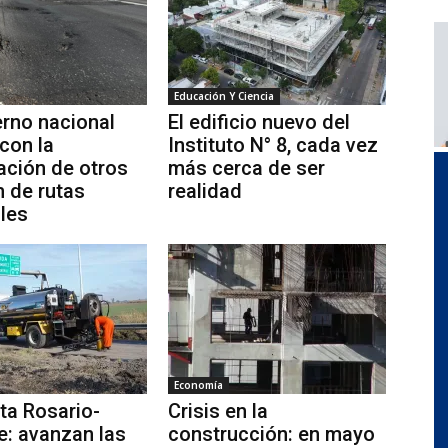
Educación Y Ciencia
erno nacional
El edificio nuevo del
con la
Instituto N° 8, cada vez
zación de otros
más cerca de ser
 de rutas
realidad
les
Economía
ta Rosario-
Crisis en la
e: avanzan las
construcción: en mayo