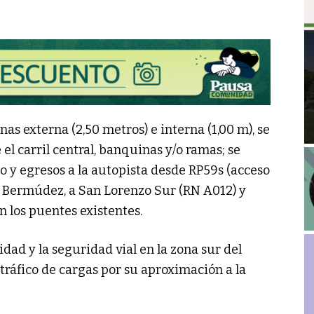
s externa (2,50 metros) e interna (1,00 m), se
el carril central, banquinas y/o ramas; se
 y egresos a la autopista desde RP59s (acceso
án Bermúdez, a San Lorenzo Sur (RN A012) y
n los puentes existentes.
lidad y la seguridad vial en la zona sur del
tráfico de cargas por su aproximación a la