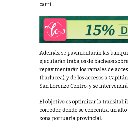
carril.
Además, se pavimentarán las banquina
ejecutarán trabajos de bacheos sobre 
repavimentarán los ramales de acceso
Ibarlucea), y de los accesos a Capit
San Lorenzo Centro; y se intervendrá
El objetivo es optimizar la transitabi
corredor, donde se concentra un alto 
zona portuaria provincial.