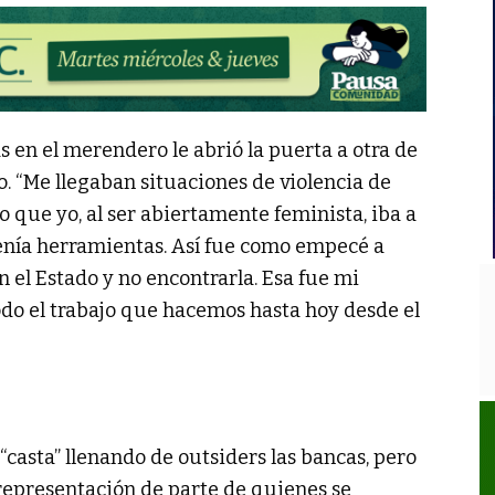
as en el merendero le abrió la puerta a otra de
o. “Me llegaban situaciones de violencia de
que yo, al ser abiertamente feminista, iba a
tenía herramientas. Así fue como empecé a
n el Estado y no encontrarla. Esa fue mi
todo el trabajo que hacemos hasta hoy desde el
a “casta” llenando de outsiders las bancas, pero
representación de parte de quienes se