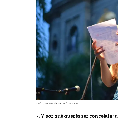
Foto: prensa Santa Fe Funciona.
-¿Y por qué querés ser concejala 