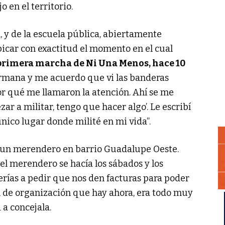
o en el territorio.
, y de la escuela pública, abiertamente
bicar con exactitud el momento en el cual
primera marcha de Ni Una Menos, hace 10
ermana y me acuerdo que vi las banderas
 por qué me llamaron la atención. Ahí se me
ar a militar, tengo que hacer algo’. Le escribí
único lugar donde milité en mi vida”.
n un merendero en barrio Guadalupe Oeste.
el merendero se hacía los sábados y los
erías a pedir que nos den facturas para poder
el de organización que hay ahora, era todo muy
 a concejala.