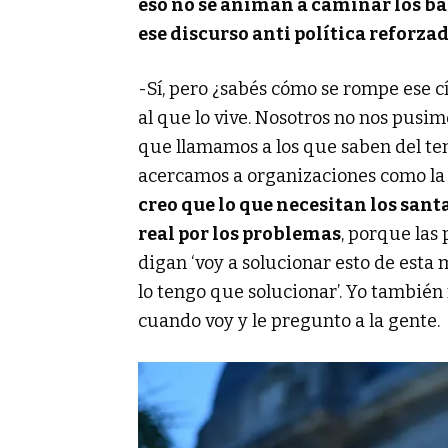
eso no se animan a caminar los bar
ese discurso anti política reforzad
-Sí, pero ¿sabés cómo se rompe ese c
al que lo vive. Nosotros no nos pusim
que llamamos a los que saben del te
acercamos a organizaciones como la a
creo que lo que necesitan los sant
real por los problemas
, porque las
digan ‘voy a solucionar esto de esta
lo tengo que solucionar’. Yo también
cuando voy y le pregunto a la gente.