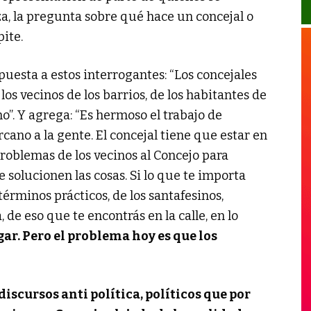
aza, la pregunta sobre qué hace un concejal o
ite.
uesta a estos interrogantes: “Los concejales
los vecinos de los barrios, de los habitantes de
no”. Y agrega: “Es hermoso el trabajo de
cano a la gente. El concejal tiene que estar en
 problemas de los vecinos al Concejo para
 solucionen las cosas. Si lo que te importa
términos prácticos, de los santafesinos,
 de eso que te encontrás en la calle, en lo
gar. Pero el problema hoy es que los
discursos anti política, políticos que por