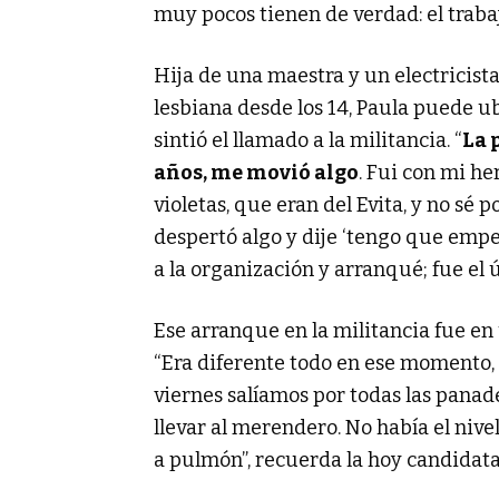
muy pocos tienen de verdad: el trabaj
Hija de una maestra y un electricista
lesbiana desde los 14, Paula puede u
sintió el llamado a la militancia. “
La 
años, me movió algo
. Fui con mi h
violetas, que eran del Evita, y no sé
despertó algo y dije ‘tengo que empez
a la organización y arranqué; fue el 
Ese arranque en la militancia fue e
“Era diferente todo en ese momento, 
viernes salíamos por todas las panad
llevar al merendero. No había el niv
a pulmón”, recuerda la hoy candidata