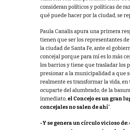
consideran políticos y políticas de r
qué puede hacer por la ciudad, se rep
Paula Canalis apura una primera resp
tienen que ser los representantes de 
la ciudad de Santa Fe, ante el gobier
concejal porque para mí es lo más cer
los barrios y tiene que trasladar los
presionar a la municipalidad a que se
realmente es transformar la vida, en 
ocuparte del alumbrado, de la basura,
inmediato,
el Concejo es un gran lu
concejales no salen de ahí
”.
-Y se genera un círculo vicioso de: 