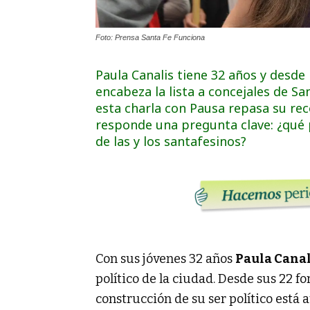
Foto: Prensa Santa Fe Funciona
Paula Canalis tiene 32 años y desde 
encabeza la lista a concejales de S
esta charla con Pausa repasa su rec
responde una pregunta clave: ¿qué 
de las y los santafesinos?
Con sus jóvenes 32 años
Paula Canal
político de la ciudad. Desde sus 22 f
construcción de su ser político est