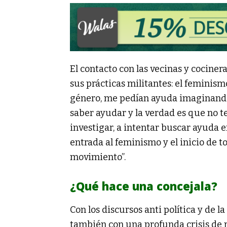
El contacto con las vecinas y cociner
sus prácticas militantes: el feminism
género, me pedían ayuda imaginando 
saber ayudar y la verdad es que no 
investigar, a intentar buscar ayuda e
entrada al feminismo y el inicio de 
movimiento”.
¿Qué hace una concejala?
Con los discursos anti política y de l
también con una profunda crisis de 