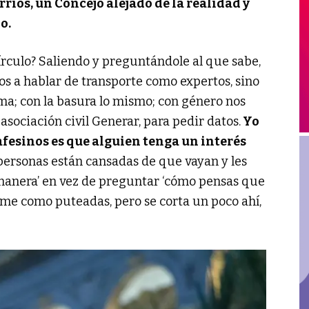
rios, un Concejo alejado de la realidad y
o.
írculo? Saliendo y preguntándole al que sabe,
os a hablar de transporte como expertos, sino
ma; con la basura lo mismo; con género nos
sociación civil Generar, para pedir datos.
Yo
afesinos es que alguien tenga un interés
 personas están cansadas de que vayan y les
 manera’ en vez de preguntar ‘cómo pensas que
 me como puteadas, pero se corta un poco ahí,