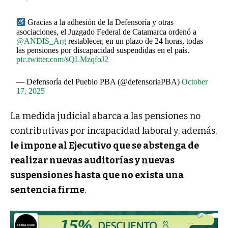
Gracias a la adhesión de la Defensoría y otras
asociaciones, el Juzgado Federal de Catamarca ordenó a
@ANDIS_Arg
restablecer, en un plazo de 24 horas, todas
las pensiones por discapacidad suspendidas en el país.
pic.twitter.com/sQLMzqfoJ2
— Defensoría del Pueblo PBA (@defensoriaPBA)
October
17, 2025
La medida judicial abarca a las pensiones no
contributivas por incapacidad laboral y, además,
le impone al Ejecutivo que se abstenga de
realizar nuevas auditorías y nuevas
suspensiones hasta que no exista una
sentencia firme
.