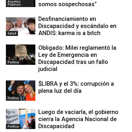
Asuntos
somos sospechosas"
Públicos
Desfinanciamiento en
Discapacidad y escándalo en
ANDIS: karma is a bitch
Salud
Obligado: Milei reglamentó la
Ley de Emergencia en
Discapacidad tras un fallo
Política
judicial
$LIBRA y el 3%: corrupción a
plena luz del día
Política
Luego de vaciarla, el gobierno
cierra la Agencia Nacional de
Discapacidad
Política