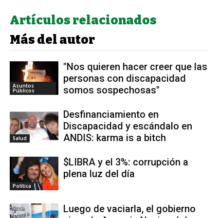
Artículos relacionados
Más del autor
"Nos quieren hacer creer que las
personas con discapacidad
Asuntos
somos sospechosas"
Públicos
Desfinanciamiento en
Discapacidad y escándalo en
ANDIS: karma is a bitch
Salud
$LIBRA y el 3%: corrupción a
plena luz del día
Política
Luego de vaciarla, el gobierno