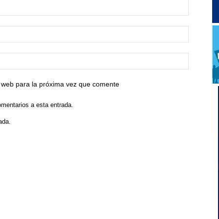
io web para la próxima vez que comente
omentarios a esta entrada.
ada.