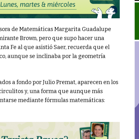
ofesora de Matemáticas Margarita Guadalupe
Almirante Brown, pero que supo hacer una
nta Fe al que asistió Saer, recuerda que el
o, aunque se inclinaba por la geometría
ados a fondo por Julio Premat, aparecen en los
 circulitos y, una forma que aunque más
entarse mediante fórmulas matemáticas: