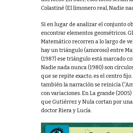
Colastiné (El limonero real, Nadie na
Si en lugar de analizar el conjunto
encontrar elementos geométricos. Glo
Matemático recorren a lo largo de ve
hay un triángulo (amoroso) entre Mar
(1987) ese triángulo está marcado con
Nadie nada nunca (1980) son círculos 
que se repite exacto, es el centro fijo
también la narración se reinicia (“Am
con variaciones. En La grande (2005) 
que Gutiérrez y Nula cortan por una 
doctor Riera y Lucía.