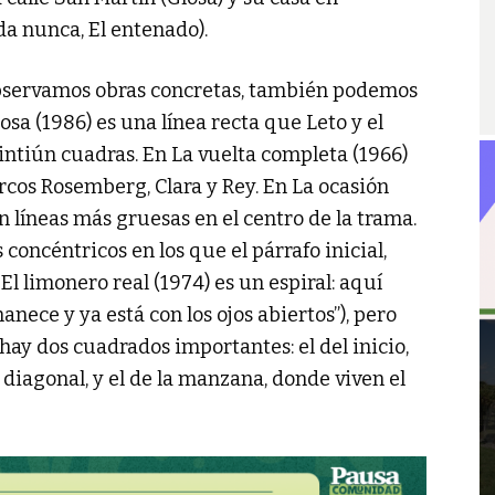
da nunca, El entenado).
 observamos obras concretas, también podemos
sa (1986) es una línea recta que Leto y el
intiún cuadras. En La vuelta completa (1966)
cos Rosemberg, Clara y Rey. En La ocasión
 líneas más gruesas en el centro de la trama.
concéntricos en los que el párrafo inicial,
. El limonero real (1974) es un espiral: aquí
anece y ya está con los ojos abiertos”), pero
hay dos cuadrados importantes: el del inicio,
diagonal, y el de la manzana, donde viven el