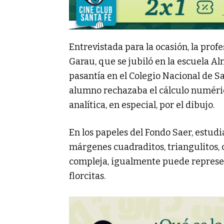
Entrevistada para la ocasión, la pr
Garau, que se jubiló en la escuela 
pasantía en el Colegio Nacional de Sa
alumno rechazaba el cálculo numéric
analítica, en especial, por el dibujo.
En los papeles del Fondo Saer, estudi
márgenes cuadraditos, triangulitos,
compleja, igualmente puede repres
florcitas.