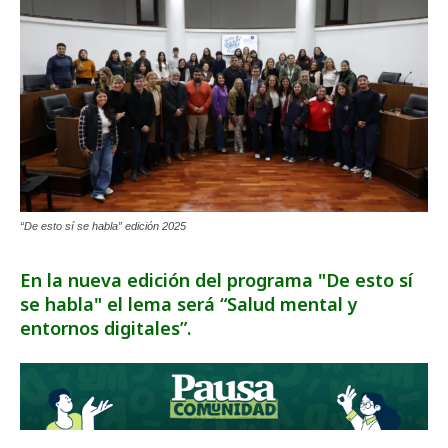
“De esto sí se habla” edición 2025
En la nueva edición del programa "De esto sí
se habla" el lema será “Salud mental y
entornos digitales”.