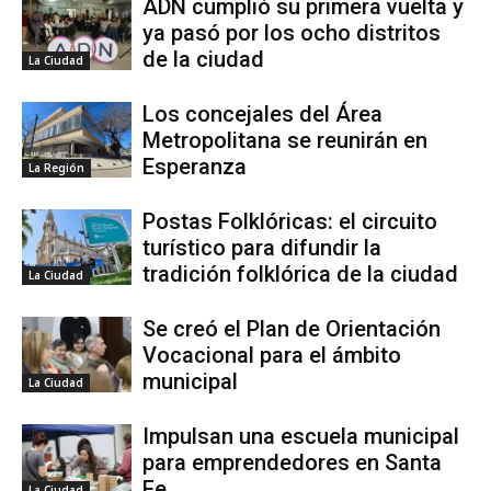
ADN cumplió su primera vuelta y
ya pasó por los ocho distritos
de la ciudad
La Ciudad
Los concejales del Área
Metropolitana se reunirán en
Esperanza
La Región
Postas Folklóricas: el circuito
turístico para difundir la
tradición folklórica de la ciudad
La Ciudad
Se creó el Plan de Orientación
Vocacional para el ámbito
municipal
La Ciudad
Impulsan una escuela municipal
para emprendedores en Santa
Fe
La Ciudad