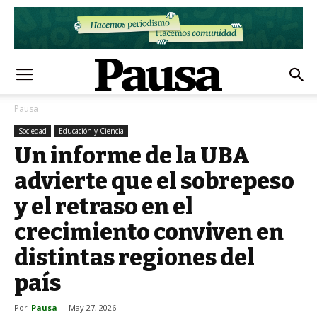
Pausa
Sociedad
Educación y Ciencia
Un informe de la UBA
advierte que el sobrepeso
y el retraso en el
crecimiento conviven en
distintas regiones del
país
Por
Pausa
-
May 27, 2026