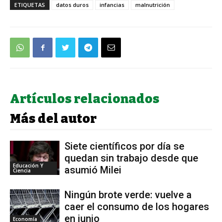
ETIQUETAS
datos duros
infancias
malnutrición
Artículos relacionados
Más del autor
Siete científicos por día se
quedan sin trabajo desde que
Educación Y
asumió Milei
Ciencia
Ningún brote verde: vuelve a
caer el consumo de los hogares
en junio
Economía