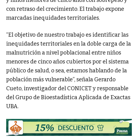
con retraso del crecimiento. El trabajo expone
marcadas inequidades territoriales.
“El objetivo de nuestro trabajo es identificar las
inequidades territoriales en la doble carga de la
malnutrición a nivel poblacional entre niños
menores de cinco años cubiertos por el sistema
público de salud, o sea, estamos hablando de la
población más vulnerable”, señala Gerardo
Cueto, investigador del CONICET y responsable
del Grupo de Bioestadística Aplicada de Exactas
UBA.