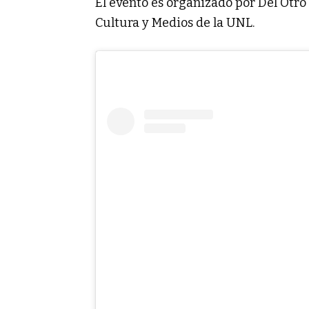
El evento es organizado por Del Otro 
Cultura y Medios de la UNL.