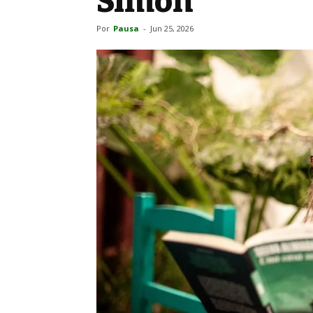
Simón
Por
Pausa
-
Jun 25, 2026