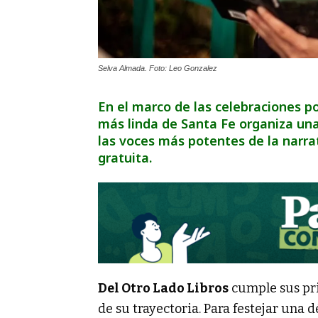
Selva Almada. Foto: Leo Gonzalez
En el marco de las celebraciones por
más linda de Santa Fe organiza una
las voces más potentes de la narrat
gratuita.
Del Otro Lado Libros
cumple sus pri
de su trayectoria. Para festejar una