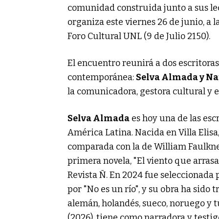
comunidad construida junto a sus lect
organiza este viernes 26 de junio, a la
Foro Cultural UNL (9 de Julio 2150).
El encuentro reunirá a dos escritoras
contemporánea:
Selva Almada y Na
la comunicadora, gestora cultural y 
Selva Almada
es hoy una de las esc
América Latina. Nacida en Villa Elisa,
comparada con la de William Faulkne
primera novela, "El viento que arrasa
Revista Ñ. En 2024 fue seleccionada p
por "No es un río", y su obra ha sido t
alemán, holandés, sueco, noruego y t
(2026), tiene como narradora y testigo