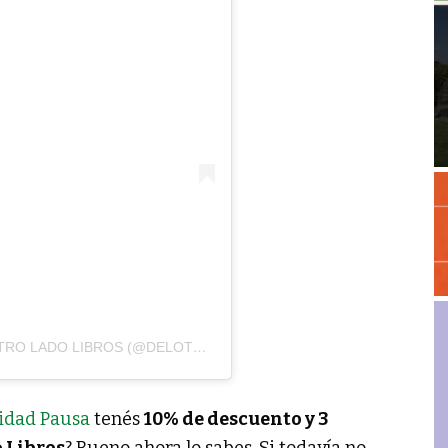
UNA PUBLICACIÓN COMPARTIDA DE DEL OTRO LADO LIBROS (@DELOTROLADOLIBROS)
dad Pausa
tenés
10% de descuento y 3