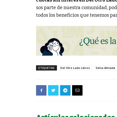
cuotas sin interés en Del Otro Lad
sos parte de nuestra comunidad, po
todos los beneficios que tenemos par
ETIQUETAS
Del Otro Lado Libros
Selva Almada