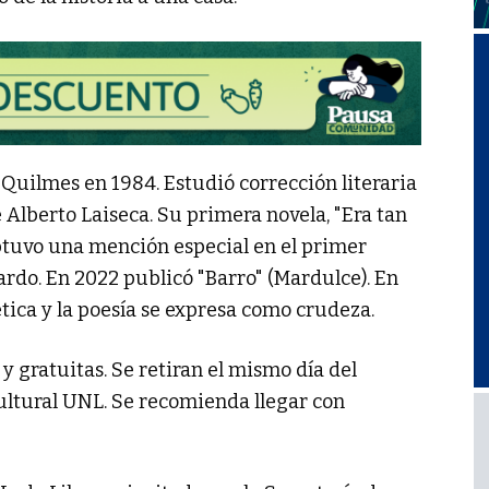
Quilmes en 1984. Estudió corrección literaria
e Alberto Laiseca. Su primera novela, "Era tan
obtuvo una mención especial en el primer
rdo. En 2022 publicó "Barro" (Mardulce). En
ética y la poesía se expresa como crudeza.
 y gratuitas. Se retiran el mismo día del
 Cultural UNL. Se recomienda llegar con