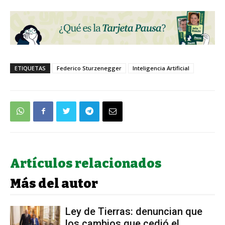
ETIQUETAS
Federico Sturzenegger
Inteligencia Artificial
Artículos relacionados
Más del autor
Ley de Tierras: denuncian que
los cambios que cedió el