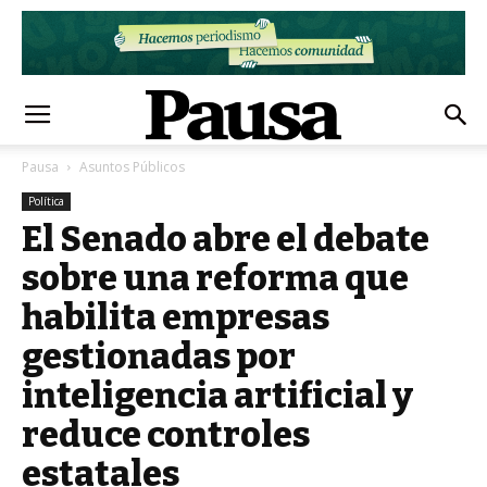
Pausa
Asuntos Públicos
Política
El Senado abre el debate
sobre una reforma que
habilita empresas
gestionadas por
inteligencia artificial y
reduce controles
estatales