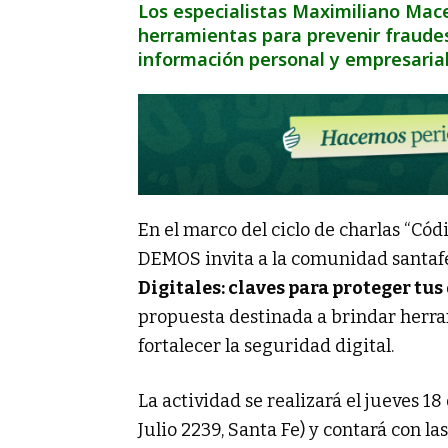
Los especialistas Maximiliano Mac
herramientas para prevenir fraudes 
información personal y empresarial
En el marco del ciclo de charlas “Códi
DEMOS invita a la comunidad santafe
Digitales: claves para proteger tus
propuesta destinada a brindar herra
fortalecer la seguridad digital.
La actividad se realizará el jueves 18
Julio 2239, Santa Fe) y contará con l