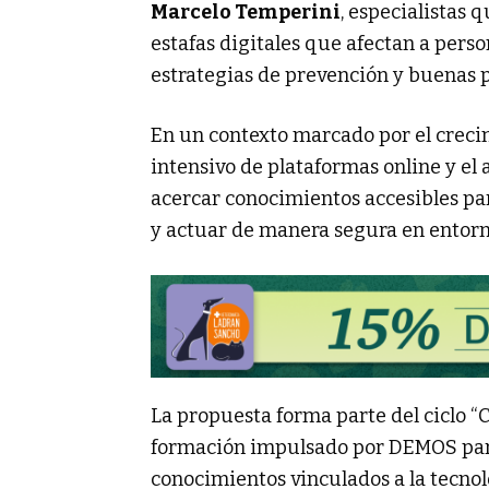
Marcelo Temperini
, especialistas 
estafas digitales que afectan a pers
estrategias de prevención y buenas p
En un contexto marcado por el crecimi
intensivo de plataformas online y el 
acercar conocimientos accesibles par
y actuar de manera segura en entorno
La propuesta forma parte del ciclo “C
formación impulsado por DEMOS para
conocimientos vinculados a la tecnolog