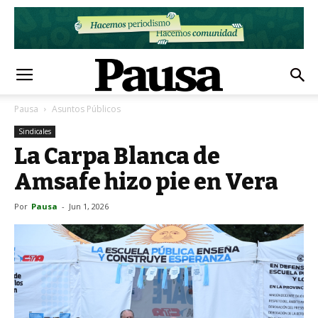
Pausa
Asuntos Públicos
Sindicales
La Carpa Blanca de
Amsafe hizo pie en Vera
Por
Pausa
-
Jun 1, 2026