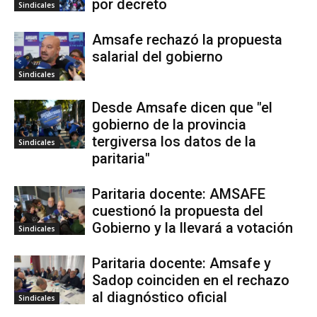
por decreto
Sindicales
Amsafe rechazó la propuesta
salarial del gobierno
Sindicales
Desde Amsafe dicen que "el
gobierno de la provincia
tergiversa los datos de la
Sindicales
paritaria"
Paritaria docente: AMSAFE
cuestionó la propuesta del
Gobierno y la llevará a votación
Sindicales
Paritaria docente: Amsafe y
Sadop coinciden en el rechazo
al diagnóstico oficial
Sindicales