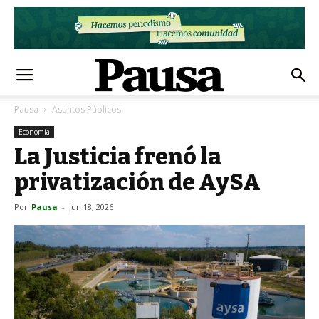
Pausa
Asuntos Públicos
Economía
La Justicia frenó la
privatización de AySA
Por
Pausa
-
Jun 18, 2026