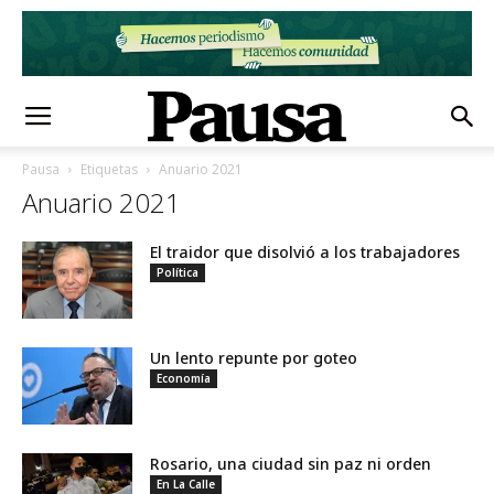
Pausa
Etiquetas
Anuario 2021
Anuario 2021
El traidor que disolvió a los trabajadores
Política
Un lento repunte por goteo
Economía
Rosario, una ciudad sin paz ni orden
En La Calle