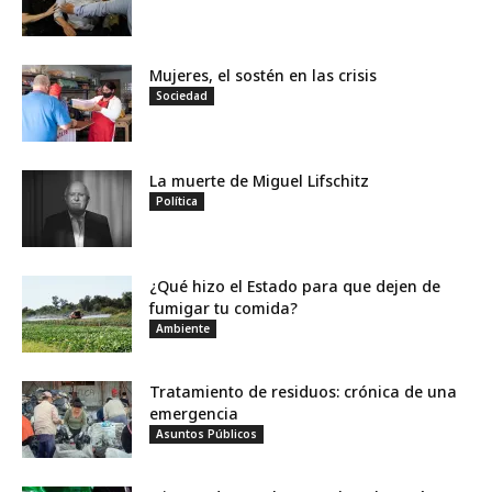
Mujeres, el sostén en las crisis
Sociedad
La muerte de Miguel Lifschitz
Política
¿Qué hizo el Estado para que dejen de
fumigar tu comida?
Ambiente
Tratamiento de residuos: crónica de una
emergencia
Asuntos Públicos