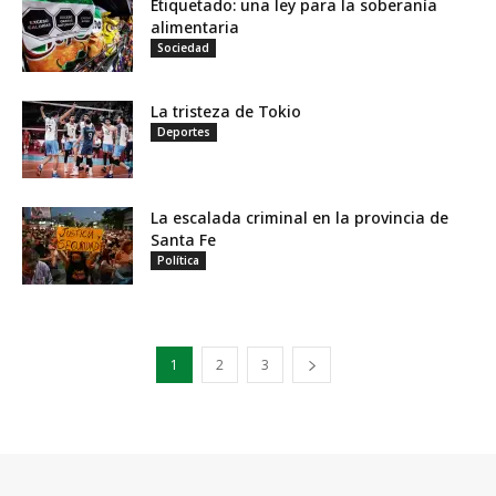
Etiquetado: una ley para la soberanía
alimentaria
Sociedad
La tristeza de Tokio
Deportes
La escalada criminal en la provincia de
Santa Fe
Política
1
2
3