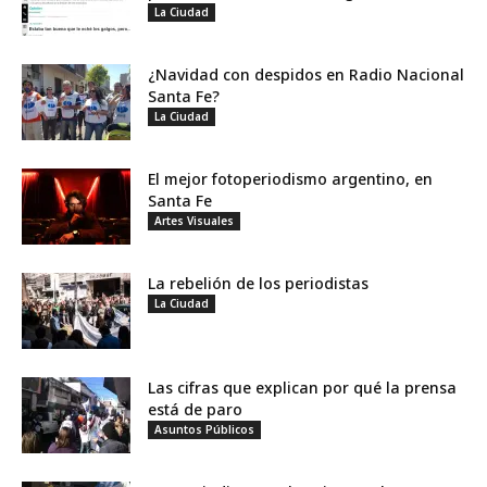
La Ciudad
¿Navidad con despidos en Radio Nacional
Santa Fe?
La Ciudad
El mejor fotoperiodismo argentino, en
Santa Fe
Artes Visuales
La rebelión de los periodistas
La Ciudad
Las cifras que explican por qué la prensa
está de paro
Asuntos Públicos