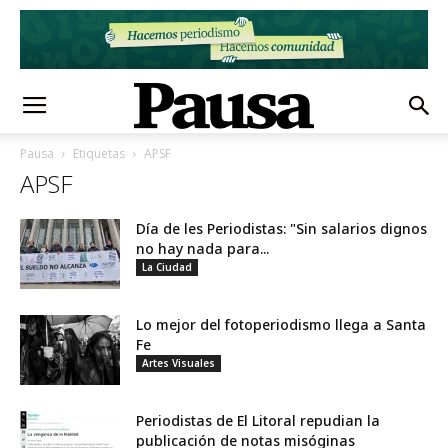
Pausa
Etiquetas
APSF
APSF
Día de les Periodistas: "Sin salarios dignos
no hay nada para...
La Ciudad
Lo mejor del fotoperiodismo llega a Santa
Fe
Artes Visuales
Periodistas de El Litoral repudian la
publicación de notas misóginas