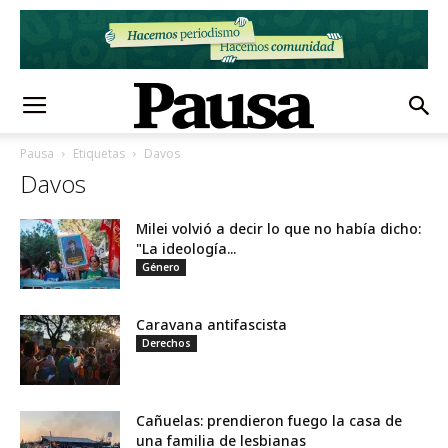
Pausa
Etiquetas
Davos
Davos
Milei volvió a decir lo que no había dicho:
"La ideología...
Género
Caravana antifascista
Derechos
Cañuelas: prendieron fuego la casa de
una familia de lesbianas