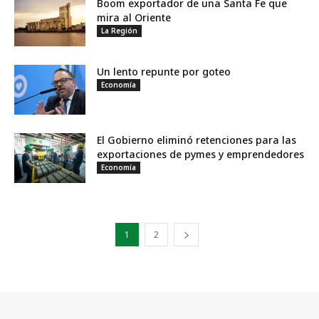
Boom exportador de una Santa Fe que
mira al Oriente
La Región
Un lento repunte por goteo
Economía
El Gobierno eliminó retenciones para las
exportaciones de pymes y emprendedores
Economía
1
2