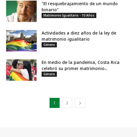
"El resquebrajamiento de un mundo
binario"
Matrimonio Igualitario - 10 Años
Actividades a diez años de la ley de
matrimonio igualitario
Género
En medio de la pandemia, Costa Rica
celebró su primer matrimonio...
Género
1
2