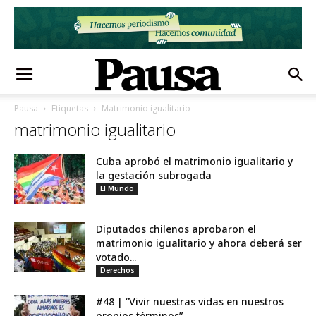
Pausa
Etiquetas
Matrimonio igualitario
matrimonio igualitario
Cuba aprobó el matrimonio igualitario y
la gestación subrogada
El Mundo
Diputados chilenos aprobaron el
matrimonio igualitario y ahora deberá ser
votado...
Derechos
#48 | “Vivir nuestras vidas en nuestros
propios términos”