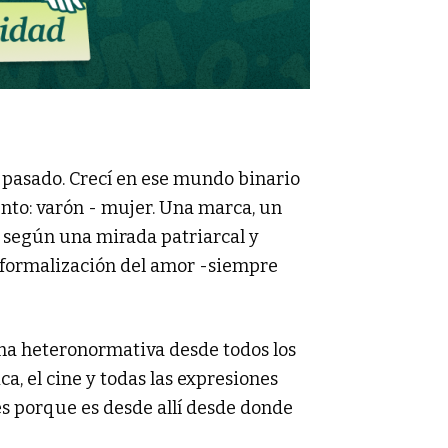
o pasado. Crecí en ese mundo binario
nto: varón - mujer. Una marca, un
s según una mirada patriarcal y
a formalización del amor -siempre
rma heteronormativa desde todos los
ca, el cine y todas las expresiones
es porque es desde allí desde donde