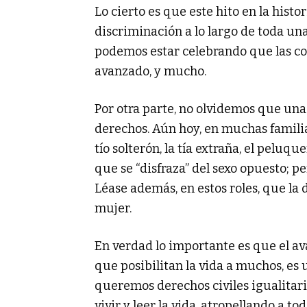
Lo cierto es que este hito en la hist
discriminación a lo largo de toda una 
podemos estar celebrando que las cos
avanzado, y mucho.
Por otra parte, no olvidemos que una 
derechos. Aún hoy, en muchas familia
tío solterón, la tía extraña, el peluqu
que se “disfraza” del sexo opuesto; p
Léase además, en estos roles, que la 
mujer.
En verdad lo importante es que el av
que posibilitan la vida a muchos, es 
queremos derechos civiles igualitari
vivir y leer la vida, atropellando a t