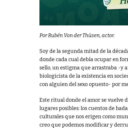
Por Rubén Von der Thüsen, actor.
Soy de la segunda mitad de la década
donde cada cual debía ocupar en form
sello, un estigma que arrastraba -y
biologicista de la existencia en soc
con alguien del sexo opuesto- por m
Este ritual donde el amor se vuelve
lugares posibles: los cuentos de hadas
culturales que nos erigen como mundo
creo que podemos modificar y derru