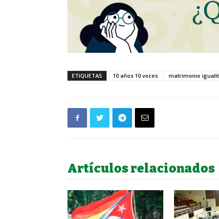
ETIQUETAS
10 años 10 voces
matrimonio igualit
Artículos relacionados