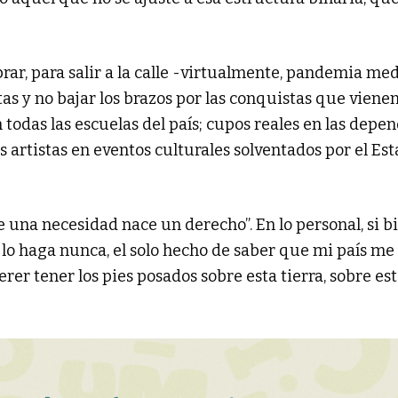
brar, para salir a la calle -virtualmente, pandemia me
s y no bajar los brazos por las conquistas que vienen:
todas las escuelas del país; cupos reales en las depe
s artistas en eventos culturales solventados por el Est
 una necesidad nace un derecho”. En lo personal, si b
lo haga nunca, el solo hecho de saber que mi país me
er tener los pies posados sobre esta tierra, sobre est