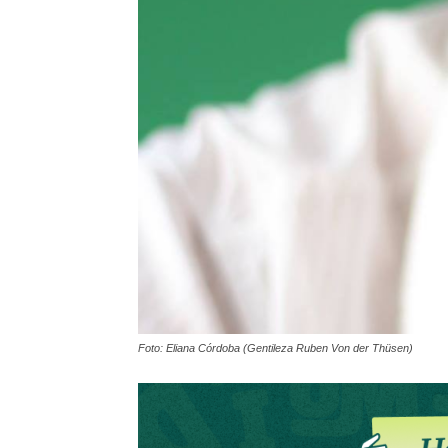
Foto: Eliana Córdoba (Gentileza Ruben Von der Thüsen)