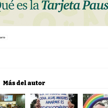
ario
Más del autor