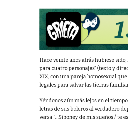
Hace veinte años atrás hubiese sido, n
para cuatro personajes” (texto y dire
XIX, con una pareja homosexual que p
legales para salvar las tierras famil
Yéndonos aún más lejos en el tiemp
letras de sus boleros al verdadero d
versa “…Siboney de mis sueños / te e