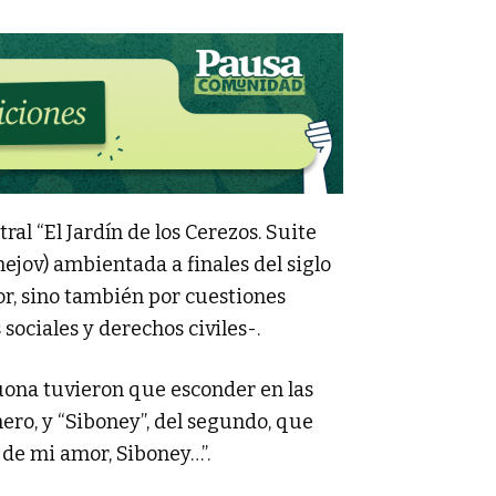
ral “El Jardín de los Cerezos. Suite
ejov) ambientada a finales del siglo
or, sino también por cuestiones
sociales y derechos civiles-.
ona tuvieron que esconder en las
ero, y “Siboney”, del segundo, que
 de mi amor, Siboney…”.