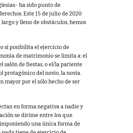
glesias- ha sido punto de
derechos. Este 15 de julio de 2020
 largo y lleno de obstáculos, hemos
sí posibilita el ejercicio de
monia de matrimonio se limita a: el
l salón de fiestas, o el/la pariente
l protagónico del novio, la novia.
ún mayor por el sólo hecho de ser
ectan en forma negativa a nadie y
zación se dirime entre los que
ás imponiendo una única forma de
e nada tiene de ejercicio de