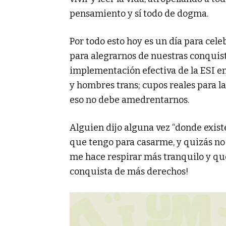
pensamiento y sí todo de dogma.
Por todo esto hoy es un día para cele
para alegrarnos de nuestras conquista
implementación efectiva de la ESI en 
y hombres trans; cupos reales para la
eso no debe amedrentarnos.
Alguien dijo alguna vez “donde existe
que tengo para casarme, y quizás no 
me hace respirar más tranquilo y quer
conquista de más derechos!