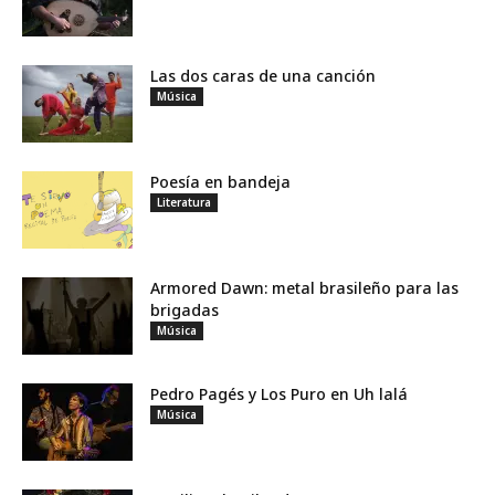
Las dos caras de una canción
Música
Poesía en bandeja
Literatura
Armored Dawn: metal brasileño para las
brigadas
Música
Pedro Pagés y Los Puro en Uh lalá
Música