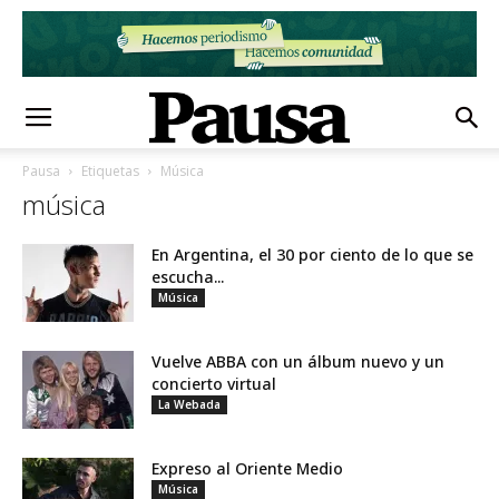
Pausa
Etiquetas
Música
música
En Argentina, el 30 por ciento de lo que se
escucha...
Música
Vuelve ABBA con un álbum nuevo y un
concierto virtual
La Webada
Expreso al Oriente Medio
Música