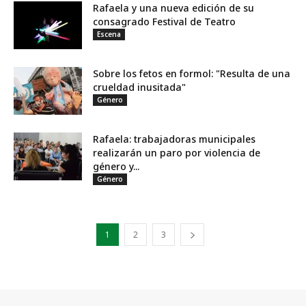
Rafaela y una nueva edición de su
consagrado Festival de Teatro
Escena
Sobre los fetos en formol: "Resulta de una
crueldad inusitada"
Género
Rafaela: trabajadoras municipales
realizarán un paro por violencia de
género y...
Género
1
2
3