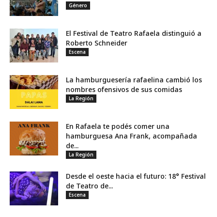
Género
El Festival de Teatro Rafaela distinguió a
Roberto Schneider
Escena
La hamburguesería rafaelina cambió los
nombres ofensivos de sus comidas
La Región
En Rafaela te podés comer una
hamburguesa Ana Frank, acompañada
de...
La Región
Desde el oeste hacia el futuro: 18° Festival
de Teatro de...
Escena