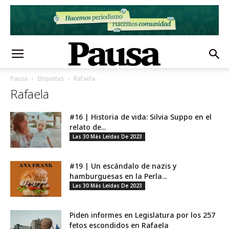
Pausa
Etiquetas
Rafaela
Rafaela
#16 | Historia de vida: Silvia Suppo en el
relato de...
Las 30 Más Leídas De 2023
#19 | Un escándalo de nazis y
hamburguesas en la Perla...
Las 30 Más Leídas De 2023
Piden informes en Legislatura por los 257
fetos escondidos en Rafaela