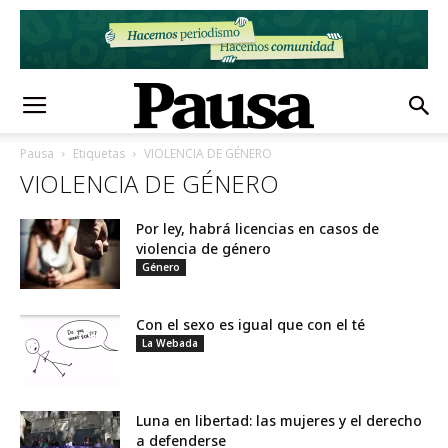
Pausa
Etiquetas
VIOLENCIA DE GÉNERO
VIOLENCIA DE GÉNERO
Por ley, habrá licencias en casos de
violencia de género
Género
Con el sexo es igual que con el té
La Webada
Luna en libertad: las mujeres y el derecho
a defenderse