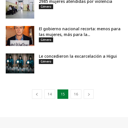
2985 mujeres atendidas por violencia
Género
El gobierno nacional recorta: menos para
las mujeres, más para la...
Género
Le concedieron la excarcelación a Higui
Género
14
15
16