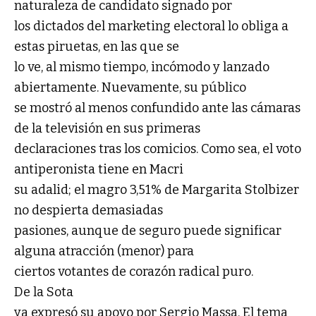
naturaleza de candidato signado por
los dictados del marketing electoral lo obliga a
estas piruetas, en las que se
lo ve, al mismo tiempo, incómodo y lanzado
abiertamente. Nuevamente, su público
se mostró al menos confundido ante las cámaras
de la televisión en sus primeras
declaraciones tras los comicios. Como sea, el voto
antiperonista tiene en Macri
su adalid; el magro 3,51% de Margarita Stolbizer
no despierta demasiadas
pasiones, aunque de seguro puede significar
alguna atracción (menor) para
ciertos votantes de corazón radical puro.
De la Sota
ya expresó su apoyo por Sergio Massa. El tema