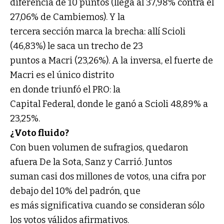
diferencia de 10 puntos (llega al 37,98% contra el
27,06% de Cambiemos). Y la
tercera sección marca la brecha: allí Scioli
(46,83%) le saca un trecho de 23
puntos a Macri (23,26%). A la inversa, el fuerte de
Macri es el único distrito
en donde triunfó el PRO: la
Capital Federal, donde le ganó a Scioli 48,89% a
23,25%.
¿Voto fluido?
Con buen volumen de sufragios, quedaron
afuera De la Sota, Sanz y Carrió. Juntos
suman casi dos millones de votos, una cifra por
debajo del 10% del padrón, que
es más significativa cuando se consideran sólo
los votos válidos afirmativos.