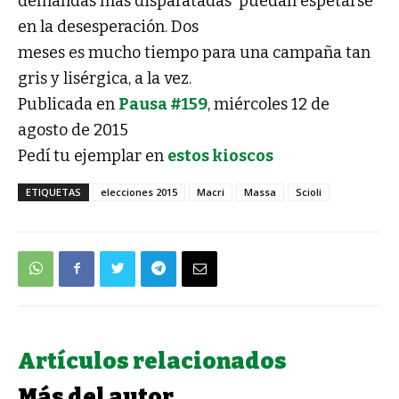
demandas más disparatadas puedan espetarse
en la desesperación. Dos
meses es mucho tiempo para una campaña tan
gris y lisérgica, a la vez.
Publicada en
Pausa #159
, miércoles 12 de
agosto de 2015
Pedí tu ejemplar en
estos kioscos
ETIQUETAS
elecciones 2015
Macri
Massa
Scioli
Artículos relacionados
Más del autor