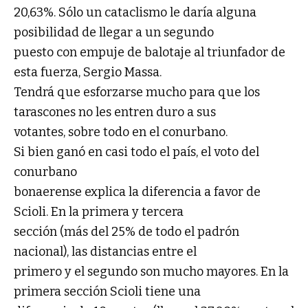
20,63%. Sólo un cataclismo le daría alguna
posibilidad de llegar a un segundo
puesto con empuje de balotaje al triunfador de
esta fuerza, Sergio Massa.
Tendrá que esforzarse mucho para que los
tarascones no les entren duro a sus
votantes, sobre todo en el conurbano.
Si bien ganó en casi todo el país, el voto del
conurbano
bonaerense explica la diferencia a favor de
Scioli. En la primera y tercera
sección (más del 25% de todo el padrón
nacional), las distancias entre el
primero y el segundo son mucho mayores. En la
primera sección Scioli tiene una