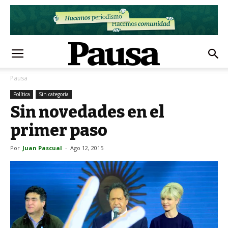
Pausa
Política
Sin categoría
Sin novedades en el
primer paso
Por
Juan Pascual
-
Ago 12, 2015