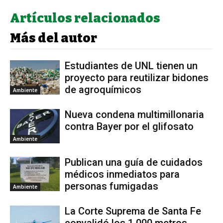
Artículos relacionados
Más del autor
Estudiantes de UNL tienen un
proyecto para reutilizar bidones
de agroquímicos
Ambiente
Nueva condena multimillonaria
contra Bayer por el glifosato
Ambiente
Publican una guía de cuidados
médicos inmediatos para
personas fumigadas
Ambiente
La Corte Suprema de Santa Fe
convalidó los 1.000 metros