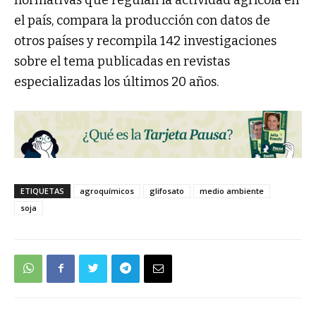
normativas que regulan la actividad agrícola en
el país, compara la producción con datos de
otros países y recompila 142 investigaciones
sobre el tema publicadas en revistas
especializadas los últimos 20 años.
ETIQUETAS
agroquímicos
glifosato
medio ambiente
soja