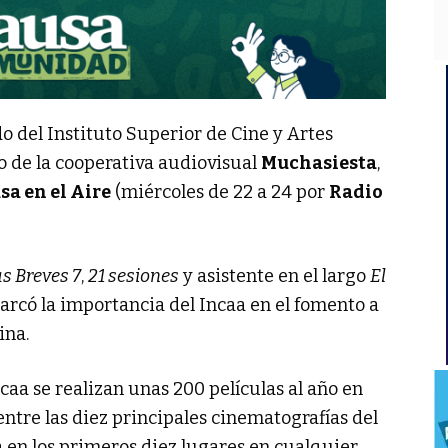
do del Instituto Superior de Cine y Artes
 de la cooperativa audiovisual
Muchasiesta
,
sa en el Aire
(miércoles de 22 a 24 por
Radio
as Breves 7
,
21 sesiones
y asistente en el largo
El
marcó la importancia del Incaa en el fomento a
ina.
ncaa se realizan unas 200 películas al año en
 entre las diez principales cinematografías del
á en los primeros diez lugares en cualquier