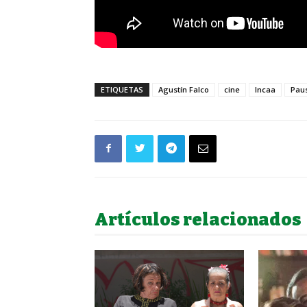
ETIQUETAS
Agustín Falco
cine
Incaa
Paus
Artículos relacionados