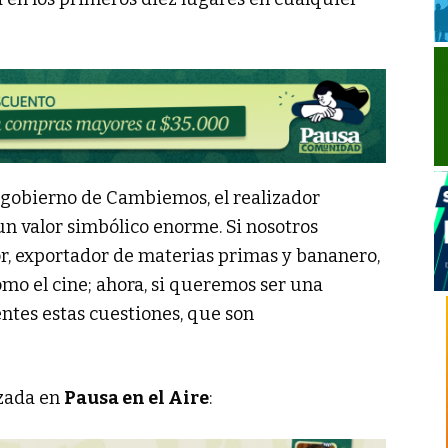
el gobierno de Cambiemos, el realizador
un valor simbólico enorme. Si nosotros
, exportador de materias primas y bananero,
mo el cine; ahora, si queremos ser una
ntes estas cuestiones, que son
izada en
Pausa en el Aire
: