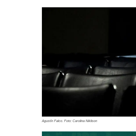
Agustín Falco. Foto: Carolina Niklison