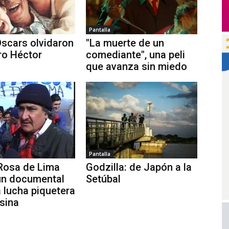
Pantalla
Oscars olvidaron
"La muerte de un
ro Héctor
comediante", una peli
que avanza sin miedo
Pantalla
Rosa de Lima
Godzilla: de Japón a la
un documental
Setúbal
a lucha piquetera
sina