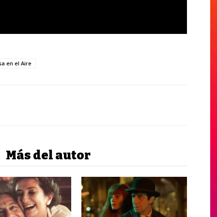
a en el Aire
Más del autor