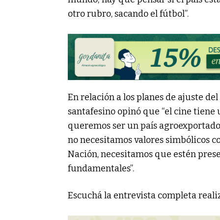
otro rubro, sacando el fútbol”.
En relación a los planes de ajuste d
santafesino opinó que “el cine tiene 
queremos ser un país agroexportador
no necesitamos valores simbólicos co
Nación, necesitamos que estén prese
fundamentales”.
Escuchá la entrevista completa real