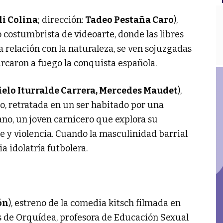
li Colina
; dirección:
Tadeo Pestaña Caro
),
o costumbrista de videoarte, donde las libres
 relación con la naturaleza, se ven sojuzgadas
rcaron a fuego la conquista española.
elo Iturralde Carrera, Mercedes Maudet
),
eo, retratada en un ser habitado por una
ano, un joven carnicero que explora su
 y violencia. Cuando la masculinidad barrial
a idolatría futbolera.
ón
), estreno de la comedia kitsch filmada en
as de Orquídea, profesora de Educación Sexual