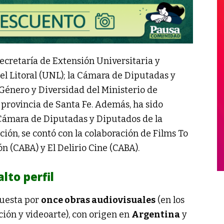
Secretaría de Extensión Universitaria y
el Litoral (UNL); la Cámara de Diputadas y
 Género y Diversidad del Ministerio de
provincia de Santa Fe. Además, ha sido
 Cámara de Diputadas y Diputados de la
ación, se contó con la colaboración de Films To
ón (CABA) y El Delirio Cine (CABA).
lto perfil
puesta por
once obras audiovisuales
(en los
ción y videoarte), con origen en
Argentina
y