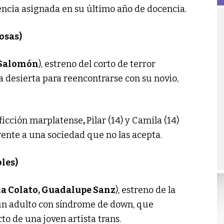
encia asignada en su último año de docencia.
osas)
 Salomón
), estreno del corto de terror
la desierta para reencontrarse con su novio,
a ficción marplatense
,
Pilar (14) y Camila (14)
ente a una sociedad que no las acepta.
bles)
a Colato, Guadalupe Sanz
), estreno de la
un adulto con síndrome de down, que
o de una joven artista trans.