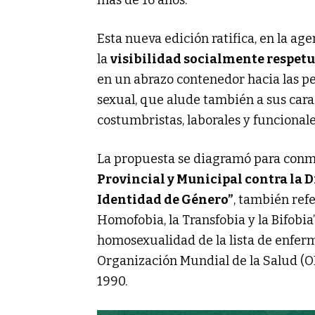
más de 16 años.
Esta nueva edición ratifica, en la a
la
visibilidad socialmente respetu
en un abrazo contenedor hacia las pe
sexual, que alude también a sus carac
costumbristas, laborales y funcionale
La propuesta se diagramó para conm
Provincial y Municipal contra la 
Identidad de Género”
, también ref
Homofobia, la Transfobia y la Bifobia”
homosexualidad de la lista de enfer
Organización Mundial de la Salud (O
1990.