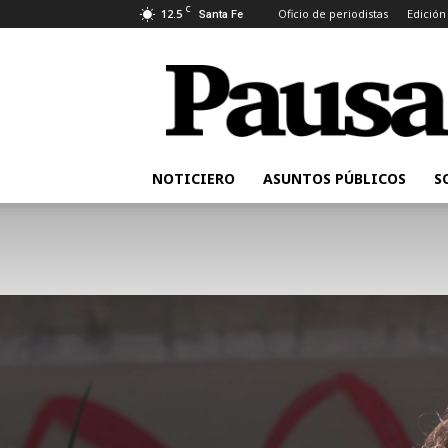
C
12.5
Oficio de periodistas
Edición
Santa Fe
Pausa
NOTICIERO
ASUNTOS PÚBLICOS
S