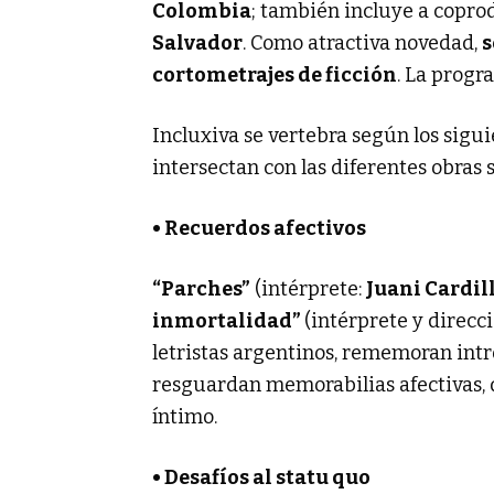
Colombia
; también incluye a copr
Salvador
. Como atractiva novedad,
s
cortometrajes de ficción
. La prog
Incluxiva se vertebra según los sigui
intersectan con las diferentes obras 
• Recuerdos afectivos
“Parches”
(intérprete:
Juani Cardil
inmortalidad”
(intérprete y direcc
letristas argentinos, rememoran int
resguardan memorabilias afectivas, 
íntimo.
• Desafíos al statu quo