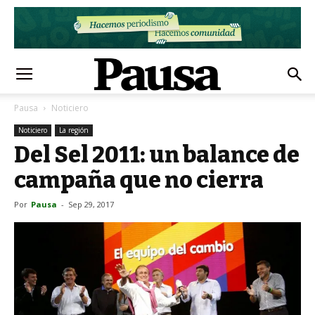
Pausa
Noticiero
Noticiero
La región
Del Sel 2011: un balance de
campaña que no cierra
Por
Pausa
-
Sep 29, 2017