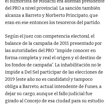
el humorista de Midachi era además presidente
del PRO a nivel provincial. La sanción también
alcanza a Barreto y Norberto Principato, que
eran en ese entonces los tesoreros del partido.
Según el juez con competencia electoral, el
balance de la campaña de 2011 presentado por
las autoridades del PRO “impide conocer en
forma completa y real el origen y el destino de
los fondos de campaña”. La inhabilitación no le
impide a Del Sel participar de las elecciones de
2019 (este año no es candidato) y tampoco
obliga a Barreto, actual intendente de Funes, a
dejar su cargo, aunque el fallo judicial fue
girado al Concejo de esa ciudad para su estudio.