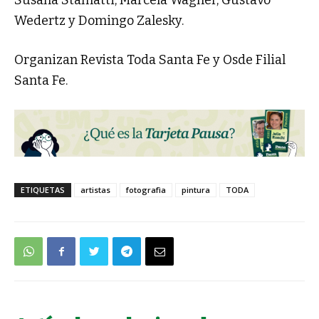
Wedertz y Domingo Zalesky.
Organizan Revista Toda Santa Fe y Osde Filial
Santa Fe.
ETIQUETAS
artistas
fotografìa
pintura
TODA