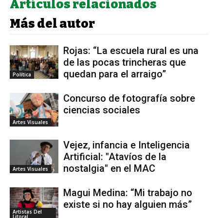
Artículos relacionados
Más del autor
Rojas: “La escuela rural es una
de las pocas trincheras que
quedan para el arraigo”
Política
Concurso de fotografía sobre
ciencias sociales
Artes Visuales
Vejez, infancia e Inteligencia
Artificial: "Atavíos de la
nostalgia" en el MAC
Artes Visuales
Magui Medina: “Mi trabajo no
existe si no hay alguien más”
Artistas Del
Litoral