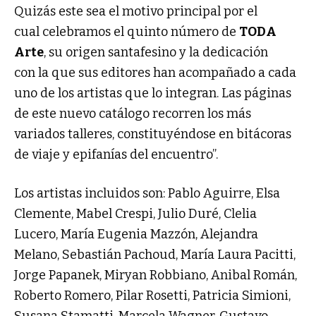
Quizás este sea el motivo principal por el
cual celebramos el quinto número de
TODA
Arte
, su origen santafesino y la dedicación
con la que sus editores han acompañado a cada
uno de los artistas que lo integran. Las páginas
de este nuevo catálogo recorren los más
variados talleres, constituyéndose en bitácoras
de viaje y epifanías del encuentro”.
Los artistas incluidos son: Pablo Aguirre, Elsa
Clemente, Mabel Crespi, Julio Duré, Clelia
Lucero, María Eugenia Mazzón, Alejandra
Melano, Sebastián Pachoud, María Laura Pacitti,
Jorge Papanek, Miryan Robbiano, Anibal Román,
Roberto Romero, Pilar Rosetti, Patricia Simioni,
Susana Stamatti, Marcela Wagner, Gustavo