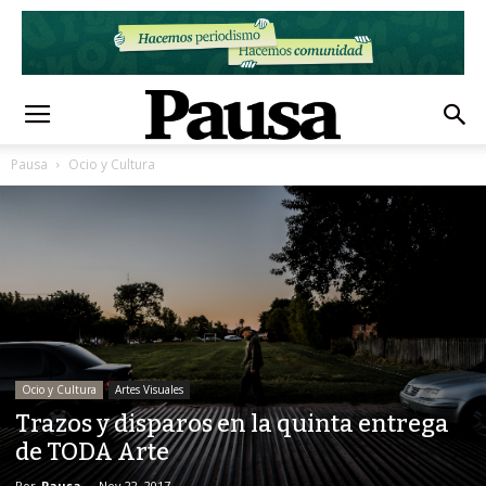
Pausa
Ocio y Cultura
Ocio y Cultura
Artes Visuales
Trazos y disparos en la quinta entrega
de TODA Arte
Por
Pausa
-
Nov 22, 2017