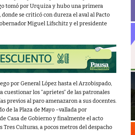
ego tomó por Urquiza y hubo una primera
 donde se criticó con dureza el aval al Pacto
obernador Miguel Lifschitz y el presidente
ego por General López hasta el Arzobispado,
cuestionar los “aprietes” de las patronales
días previos al paro amenazaron a sus docentes.
do de la Plaza de Mayo –vallada por
de Casa de Gobierno y finalmente el acto
las Tres Culturas, a pocos metros del despacho