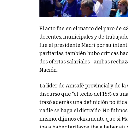
El acto fue en el marco del paro de 4
docentes, municipales y de trabajado
fue el presidente Macri por su inten
paritarias, también hubo críticas hac
dos ofertas salariales –ambas recha
Nación.
La líder de Amsafé provincial y de la 
discurso que “el techo del 15% es una 
trazó además una definición política
nadie se haga el distraído. No fuimos
mismo, dijimos claramente que si Ma
iba a haber tarifazos, iba a haber aju