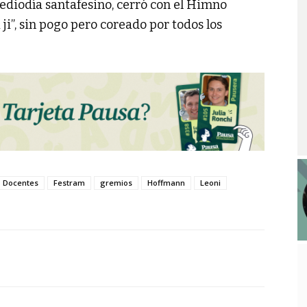
mediodía santafesino, cerró con el Himno
 ji”, sin pogo pero coreado por todos los
Docentes
Festram
gremios
Hoffmann
Leoni