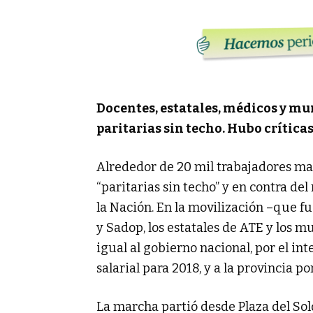
Docentes, estatales, médicos y mu
paritarias sin techo. Hubo críticas 
Alrededor de 20 mil trabajadores ma
“paritarias sin techo” y en contra de
la Nación. En la movilización –que 
y Sadop, los estatales de ATE y los m
igual al gobierno nacional, por el i
salarial para 2018, y a la provincia p
La marcha partió desde Plaza del Sol