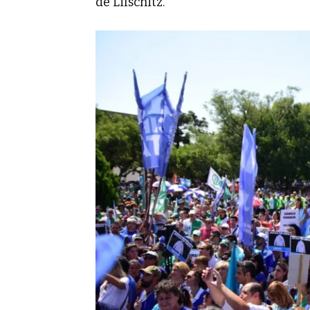
de Lifschitz.