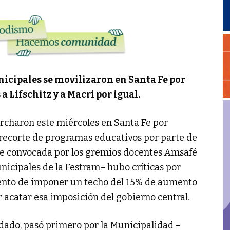
nicipales se movilizaron en Santa Fe por
a Lifschitz y a Macri por igual.
rcharon este miércoles en Santa Fe por
l recorte de programas educativos por parte de
fue convocada por los gremios docentes Amsafé
unicipales de la Festram– hubo críticas por
ntento de imponer un techo del 15% de aumento
or acatar esa imposición del gobierno central.
dado, pasó primero por la Municipalidad –