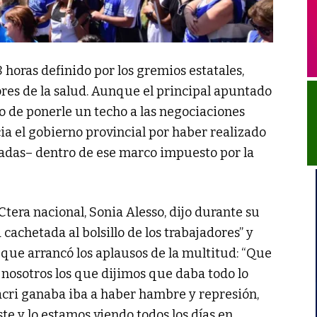
8 horas definido por los gremios estatales,
res de la salud. Aunque el principal apuntado
to de ponerle un techo a las negociaciones
ia el gobierno provincial por haber realizado
zadas– dentro de ese marco impuesto por la
Ctera nacional, Sonia Alesso, dijo durante su
cachetada al bolsillo de los trabajadores” y
 que arrancó los aplausos de la multitud: “Que
 nosotros los que dijimos que daba todo lo
cri ganaba iba a haber hambre y represión,
ste y lo estamos viendo todos los días en