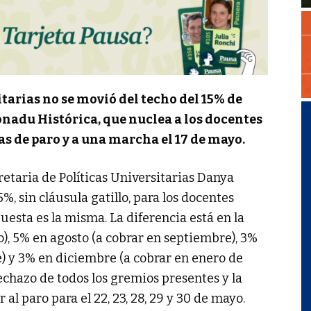
itarias no se movió del techo del 15% de
onadu Histórica, que nuclea a los docentes
as de paro y a una marcha el 17 de mayo.
cretaria de Políticas Universitarias Danya
15%, sin cláusula gatillo, para los docentes
puesta es la misma. La diferencia está en la
o), 5% en agosto (a cobrar en septiembre), 3%
) y 3% en diciembre (a cobrar en enero de
rechazo de todos los gremios presentes y la
 al paro para el 22, 23, 28, 29 y 30 de mayo.