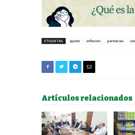
ETIQUETAS
ajuste
inflación
paritarias
un
Artículos relacionados