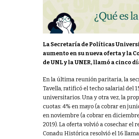
La Secretaría de Políticas Univers
aumento en su nueva oferta y la C
de UNL y la UNER, llamó a cinco dí
En la última reunión paritaria,
la se
Tavella, ratificó el techo salarial del 
universitarios. Una y otra vez, la pro
cuotas: 4% en mayo (a cobrar en juni
en noviembre (a cobrar en diciembre
2019). La oferta volvió a cosechar el 
Conadu Histórica resolvió el 16 llamar