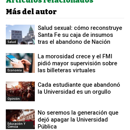
Artículos relacionados
Más del autor
Salud sexual: cómo reconstruye
Santa Fe su caja de insumos
tras el abandono de Nación
Salud
La morosidad crece y el FMI
pidió mayor supervisión sobre
las billeteras virtuales
Economía
Cada estudiante que abandonó
la Universidad es un orgullo
Opinión
No seremos la generación que
dejó apagar la Universidad
Educación Y
Pública
Ciencia