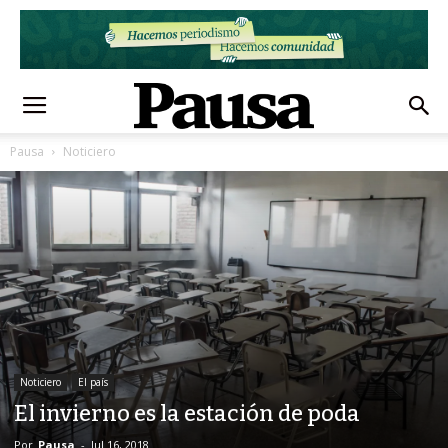
Pausa
Noticiero
Noticiero
El país
El invierno es la estación de poda
Por
Pausa
-
Jul 16, 2018