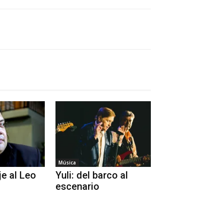
Música
e al Leo
Yuli: del barco al
escenario