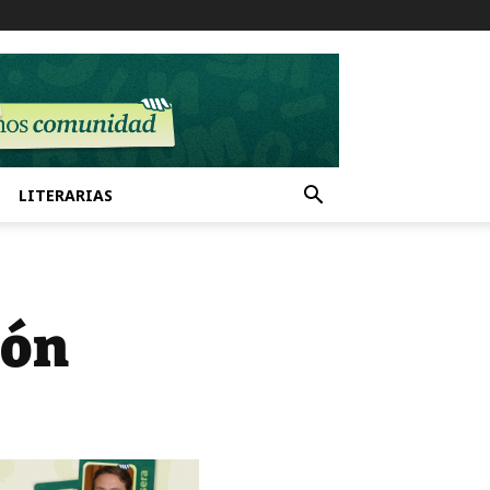
LITERARIAS
rón