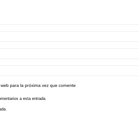
io web para la próxima vez que comente
omentarios a esta entrada.
ada.