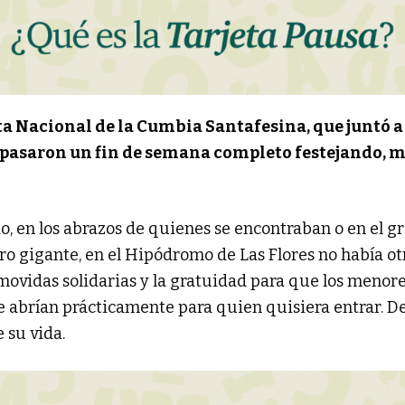
sta Nacional de la Cumbia Santafesina, que juntó a
 pasaron un fin de semana completo festejando, 
do, en los abrazos de quienes se encontraban o en el gr
ro gigante, en el Hipódromo de Las Flores no había ot
e movidas solidarias y la gratuidad para que los menor
e abrían prácticamente para quien quisiera entrar. Del
 su vida.