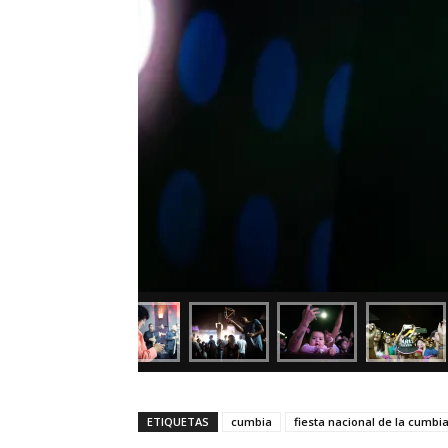
ETIQUETAS
cumbia
fiesta nacional de la cumbi