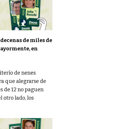
 decenas de miles de
mayormente, en
iterío de nenes
ra que alegrarse de
es de 12 no paguen
 otro lado, los