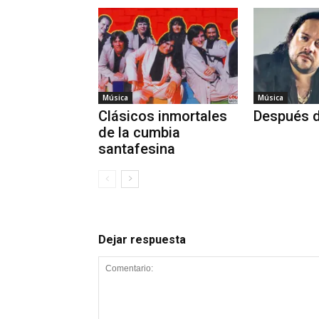
Música
Música
Clásicos inmortales
Después d
de la cumbia
santafesina
Dejar respuesta