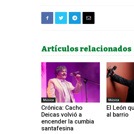
Artículos relacionados
Música
Música
Crónica: Cacho
El León qu
Deicas volvió a
al barrio
encender la cumbia
santafesina