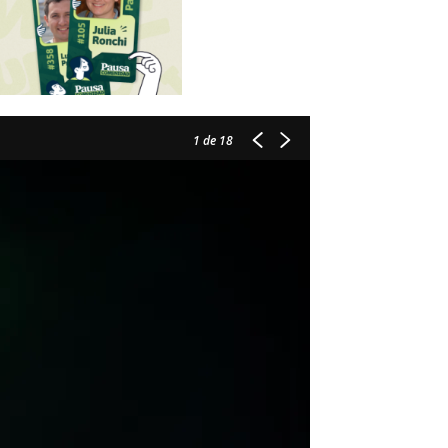
1
de 18