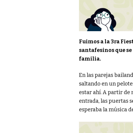
Fuimos a la 3ra Fie
santafesinos que se
familia.
En las parejas bailan
saltando en un pelote
estar ahí. A partir d
entrada, las puertas s
esperaba la música de