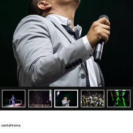
a santafesina