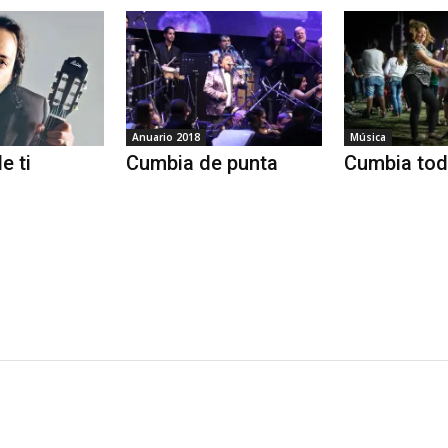
Anuario 2018
Música
e ti
Cumbia de punta
Cumbia toda