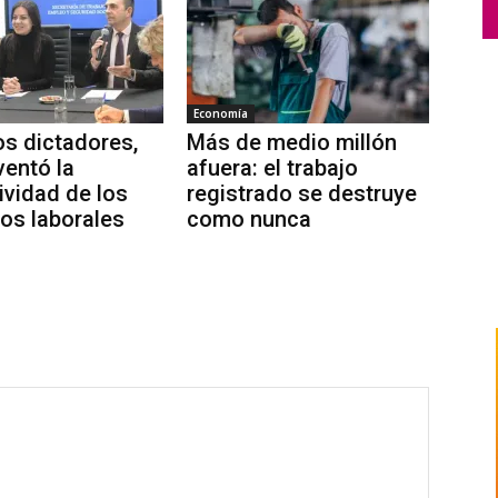
Economía
s dictadores,
Más de medio millón
ventó la
afuera: el trabajo
ividad de los
registrado se destruye
os laborales
como nunca