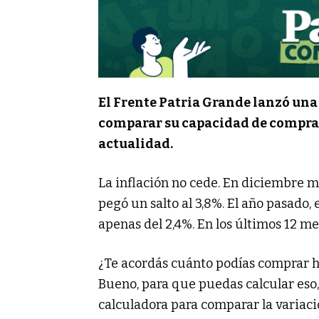
El Frente Patria Grande lanzó una
comparar su capacidad de compra e
actualidad.
La inflación no cede. En diciembre m
pegó un salto al 3,8%. El año pasado,
apenas del 2,4%. En los últimos 12 mes
¿Te acordás cuánto podías comprar ha
Bueno, para que puedas calcular eso,
calculadora para comparar la variaci