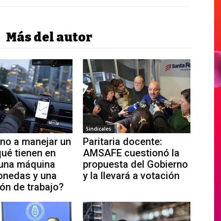
Más del autor
Sindicales
ino a manejar un
Paritaria docente:
qué tienen en
AMSAFE cuestionó la
una máquina
propuesta del Gobierno
onedas y una
y la llevará a votación
ión de trabajo?