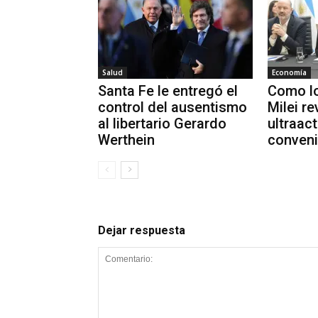
Salud
Economía
Santa Fe le entregó el
Como lo
control del ausentismo
Milei re
al libertario Gerardo
ultraact
Werthein
conveni
Dejar respuesta