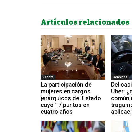
Artículos relacionados
Género
Derechos
La participación de
Del cas
mujeres en cargos
Uber: ¿
jerárquicos del Estado
común 
cayó 17 puntos en
tragam
cuatro años
aplicac