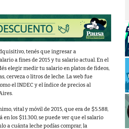
dquisitivo, tenés que ingresar a
salario a fines de 2015 y tu salario actual. En el
s elegir medir tu salario en platos de fideos,
, cerveza o litros de leche. La web fue
omo el INDEC y el índice de precios al
ires.
ínimo, vital y móvil de 2015, que era de $5.588,
á en los $11.300, se puede ver que el salario
ulo a cuánta leche podías comprar, la