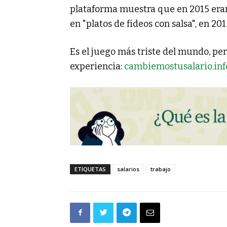
plataforma muestra que en 2015 eran 
en "platos de fideos con salsa", en 20
Es el juego más triste del mundo, pe
experiencia:
cambiemostusalario.inf
ETIQUETAS
salarios
trabajo