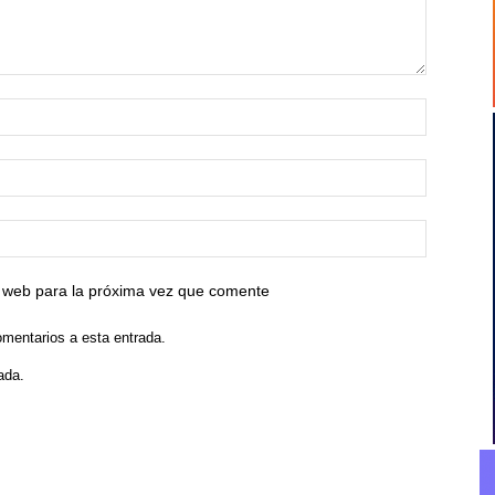
io web para la próxima vez que comente
omentarios a esta entrada.
ada.