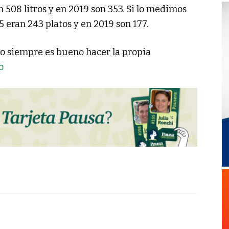
508 litros y en 2019 son 353. Si lo medimos
15 eran 243 platos y en 2019 son 177.
ro siempre es bueno hacer la propia
o