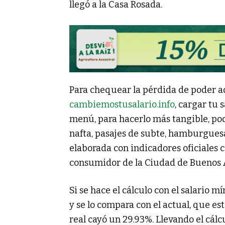
llegó a la Casa Rosada.
Para chequear la pérdida de poder a
cambiemostusalario.info
, cargar tu 
menú, para hacerlo más tangible, podé
nafta, pasajes de subte, hamburguesas
elaborada con indicadores oficiales c
consumidor de la Ciudad de Buenos A
Si se hace el cálculo con el salario m
y se lo compara con el actual, que est
real cayó un 29.93%. Llevando el cálc