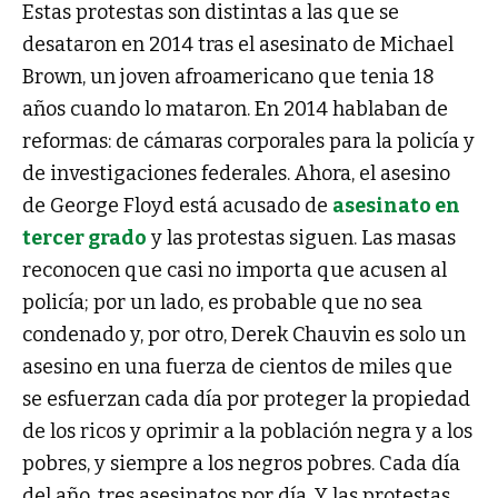
Estas protestas son distintas a las que se
desataron en 2014 tras el asesinato de Michael
Brown, un joven afroamericano que tenia 18
años cuando lo mataron. En 2014 hablaban de
reformas: de cámaras corporales para la policía y
de investigaciones federales. Ahora, el asesino
de George Floyd está acusado de
asesinato en
tercer grado
y las protestas siguen. Las masas
reconocen que casi no importa que acusen al
policía; por un lado, es probable que no sea
condenado y, por otro, Derek Chauvin es solo un
asesino en una fuerza de cientos de miles que
se esfuerzan cada día por proteger la propiedad
de los ricos y oprimir a la población negra y a los
pobres, y siempre a los negros pobres. Cada día
del año, tres asesinatos por día. Y las protestas