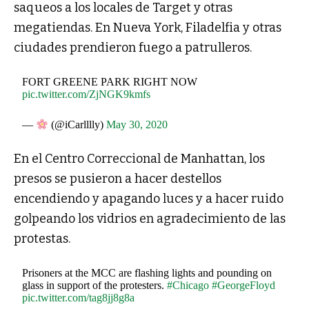
saqueos a los locales de Target y otras
megatiendas. En Nueva York
, Filadelfia y otras
ciudades prendieron fuego a patrulleros.
FORT GREENE PARK RIGHT NOW
pic.twitter.com/ZjNGK9kmfs
—
(@iCarlllly)
May 30, 2020
En el Centro Correccional de Manhattan, los
presos se pusieron a hacer destellos
encendiendo y apagando luces y a hacer ruido
golpeando los vidrios en agradecimiento de las
protestas
.
Prisoners at the MCC are flashing lights and pounding on
glass in support of the protesters.
#Chicago
#GeorgeFloyd
pic.twitter.com/tag8jj8g8a