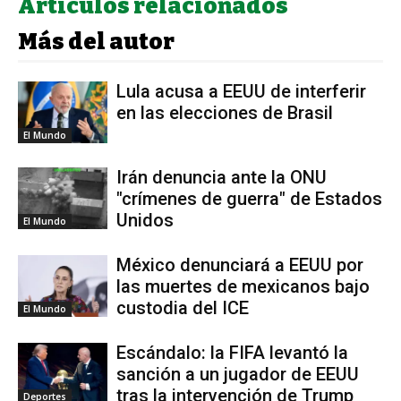
Artículos relacionados
Más del autor
Lula acusa a EEUU de interferir
en las elecciones de Brasil
El Mundo
Irán denuncia ante la ONU
"crímenes de guerra" de Estados
Unidos
El Mundo
México denunciará a EEUU por
las muertes de mexicanos bajo
custodia del ICE
El Mundo
Escándalo: la FIFA levantó la
sanción a un jugador de EEUU
tras la intervención de Trump
Deportes