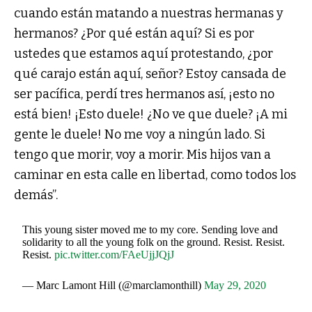
cuando están matando a nuestras hermanas y
hermanos? ¿Por qué están aquí? Si es por
ustedes que estamos aquí protestando, ¿por
qué carajo están aquí, señor? Estoy cansada de
ser pacífica, perdí tres hermanos así, ¡esto no
está bien! ¡Esto duele! ¿No ve que duele? ¡A mi
gente le duele! No me voy a ningún lado. Si
tengo que morir, voy a morir. Mis hijos van a
caminar en esta calle en libertad, como todos los
demás
”.
This young sister moved me to my core. Sending love and
solidarity to all the young folk on the ground. Resist. Resist.
Resist.
pic.twitter.com/FAeUjjJQjJ
— Marc Lamont Hill (@marclamonthill)
May 29, 2020