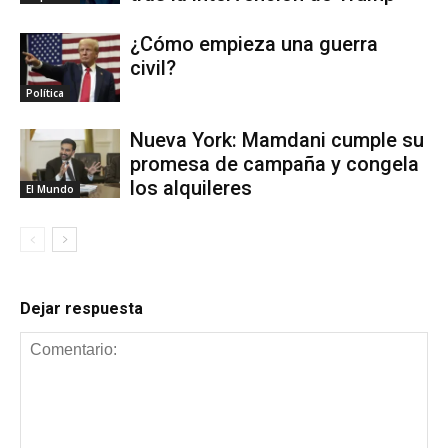
¿Cómo empieza una guerra
civil?
Política
Nueva York: Mamdani cumple su
promesa de campaña y congela
los alquileres
El Mundo
Dejar respuesta