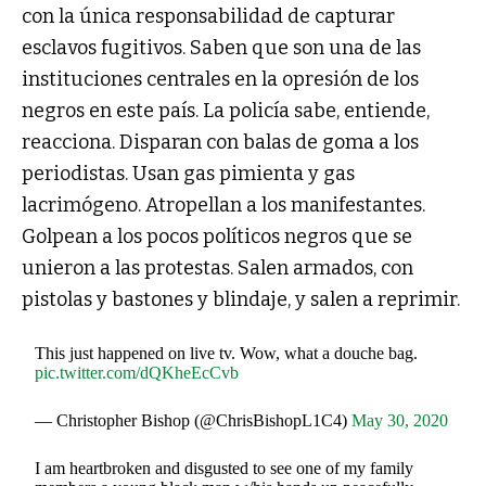
con la única responsabilidad de capturar
esclavos fugitivos. Saben que son una de las
instituciones centrales en la opresión de los
negros en este país. La policía sabe, entiende,
reacciona. Disparan con balas de goma a los
periodistas
. Usan gas
pimienta
y gas
lacrimógeno. Atropellan a los manifestantes
.
Golpean a los pocos políticos negros que se
unieron a las protestas
. Salen armados, con
pistolas y bastones y blindaje, y salen a reprimir.
This just happened on live tv. Wow, what a douche bag.
pic.twitter.com/dQKheEcCvb
— Christopher Bishop (@ChrisBishopL1C4)
May 30, 2020
I am heartbroken and disgusted to see one of my family