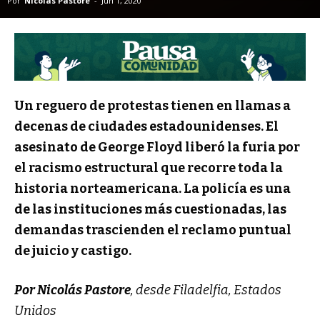
Por
Nicolás Pastore
-
Jun 1, 2020
Un reguero de protestas tienen en llamas a
decenas de ciudades estadounidenses. El
asesinato de George Floyd liberó la furia por
el racismo estructural que recorre toda la
historia norteamericana. La policía es una
de las instituciones más cuestionadas, las
demandas trascienden el reclamo puntual
de juicio y castigo.
Por Nicolás Pastore
, desde Filadelfia, Estados
Unidos