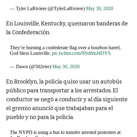
— Tyler LaRiviere (@TylerLaRiviere)
May 30, 2020
En Louisville, Kentucky, quemaron banderas de
la Confederación
.
They’re burning a confederate flag over a bourbon barrel.
God bless Louisville.
pic.twitter.com/9Nd8mJ4DYS
— Dawn (@502eire)
May 30, 2020
En Brooklyn, la policía quiso usar un autobús
público para transportar a los arrestados. El
conductor se negó a conducir
y al día siguiente
el gremio anunció que trabajaban para el
pueblo y no para la policía.
The NYPD is using a bus to transfer arrested protesters at