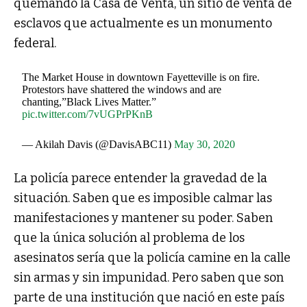
quemando la Casa de Venta, un sitio de venta de
esclavos que actualmente es un monumento
federal
.
The Market House in downtown Fayetteville is on fire.
Protestors have shattered the windows and are
chanting,”Black Lives Matter.”
pic.twitter.com/7vUGPrPKnB
— Akilah Davis (@DavisABC11)
May 30, 2020
La policía parece entender la gravedad de la
situación. Saben que es imposible calmar las
manifestaciones y mantener su poder.
Saben
que la única solución al problema de los
asesinatos sería que la policía camine en la calle
sin armas y sin impunidad
. Pero saben que son
parte de una institución que nació en este país