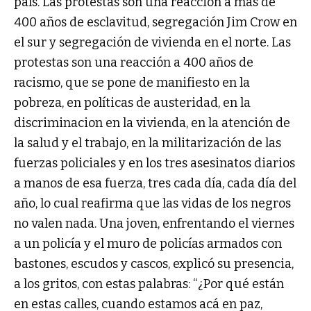
país.
Las protestas son una reacción a más de
400 años de esclavitud, segregación Jim Crow en
el sur y segregación de vivienda en el norte. Las
protestas son una reacción a 400 años de
racismo, que se pone de manifiesto en la
pobreza, en políticas de austeridad, en la
discriminacion en la vivienda, en la atención de
la salud y el trabajo, en la militarización de las
fuerzas policiales y en los tres asesinatos diarios
a manos de esa fuerza, tres cada día, cada día del
año, lo cual reafirma que las vidas de los negros
no valen nada
. Una joven, enfrentando el viernes
a un policía y el muro de policías armados con
bastones, escudos y cascos, explicó su presencia,
a los gritos, con estas palabras: “¿Por qué están
en estas calles, cuando estamos acá en paz,