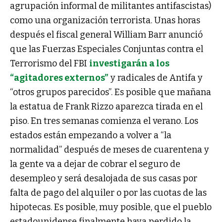
agrupación informal de militantes antifascistas)
como una organización terrorista. Unas horas
después el fiscal general William Barr anunció
que las Fuerzas Especiales Conjuntas contra el
Terrorismo del FBI
investigarán a los
“agitadores externos”
y radicales de Antifa y
“otros grupos parecidos”
. Es posible que mañana
la estatua de Frank Rizzo aparezca tirada en el
piso. En tres semanas comienza el verano. Los
estados están empezando a volver a “la
normalidad” después de meses de cuarentena y
la gente va a dejar de cobrar el seguro de
desempleo y será desalojada de sus casas por
falta de pago del alquiler o por las cuotas de las
hipotecas. Es posible, muy posible, que el pueblo
estadounidense finalmente haya perdido la