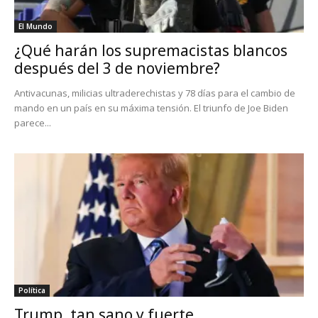
El Mundo
¿Qué harán los supremacistas blancos
después del 3 de noviembre?
Antivacunas, milicias ultraderechistas y 78 días para el cambio de
mando en un país en su máxima tensión. El triunfo de Joe Biden
parece...
Política
Trump, tan sano y fuerte