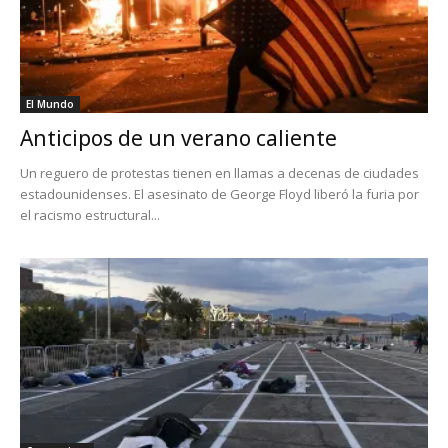
El Mundo
Anticipos de un verano caliente
Un reguero de protestas tienen en llamas a decenas de ciudades
estadounidenses. El asesinato de George Floyd liberó la furia por
el racismo estructural...