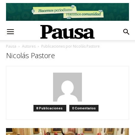
Pausa
Autores
Publicaciones por Nicolás Pastore
Nicolás Pastore
8 Publicaciones
0 Comentarios