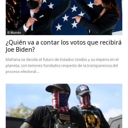
El Mundo
¿Quién va a contar los votos que recibirá
Joe Biden?
Mañana se decide el futuro de Estados Unidos y su imperio en el
planeta, con temores fundados respecto de la transparencia del
proceso electoral....