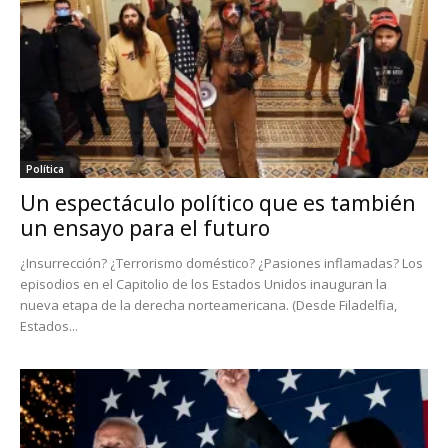
Política
Un espectáculo político que es también
un ensayo para el futuro
¿Insurrección? ¿Terrorismo doméstico? ¿Pasiones inflamadas? Los
episodios en el Capitolio de los Estados Unidos inauguran la
nueva etapa de la derecha norteamericana. (Desde Filadelfia,
Estados...