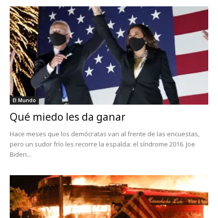
El Mundo
Qué miedo les da ganar
Hace meses que los demócratas van al frente de las encuestas,
pero un sudor frío les recorre la espalda: el síndrome 2016. Joe
Biden...