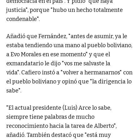
democracia en el país". Y pidió "que haya
justicia", porque "hubo un hecho totalmente
condenable".
Añadió que Fernández, "antes de asumir, ya le
estaba tendiendo una mano al pueblo boliviano,
a Evo Morales en ese momento" y que el
exmandatario le dijo "vos me salvaste la
vida". Cafiero instó a "volver a hermanarnos" con
el pueblo boliviano y opinó que "la dirigencia lo
sabe".
"El actual presidente (Luis) Arce lo sabe,
siempre tiene palabras de mucho
reconocimiento hacia la tarea de Alberto",
añadió. También destacó que "está muy