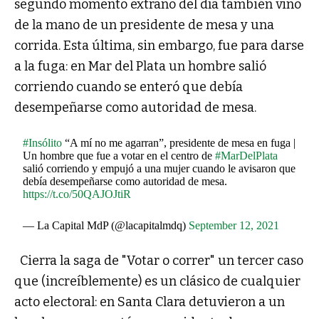
segundo momento extraño del día también vino
de la mano de un presidente de mesa y una
corrida. Esta última, sin embargo, fue para darse
a la fuga: en Mar del Plata un hombre salió
corriendo cuando se enteró que debía
desempeñarse como autoridad de mesa.
#Insólito
“A mí no me agarran”, presidente de mesa en fuga |
Un hombre que fue a votar en el centro de
#MarDelPlata
salió corriendo y empujó a una mujer cuando le avisaron que
debía desempeñarse como autoridad de mesa.
https://t.co/50QAJOJtiR
— La Capital MdP (@lacapitalmdq)
September 12, 2021
Cierra la saga de "Votar o correr" un tercer caso
que (increíblemente) es un clásico de cualquier
acto electoral: en Santa Clara detuvieron a un