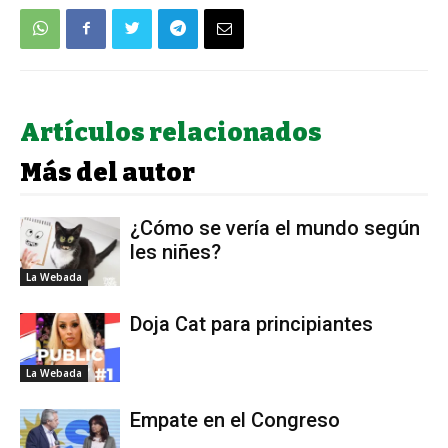
Artículos relacionados
Más del autor
¿Cómo se vería el mundo según
les niñes?
La Webada
Doja Cat para principiantes
La Webada
Empate en el Congreso