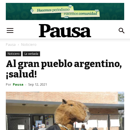
Pausa
Noticiero
Noticiero
La webada
Al gran pueblo argentino,
¡salud!
Por
Pausa
-
Sep 12, 2021