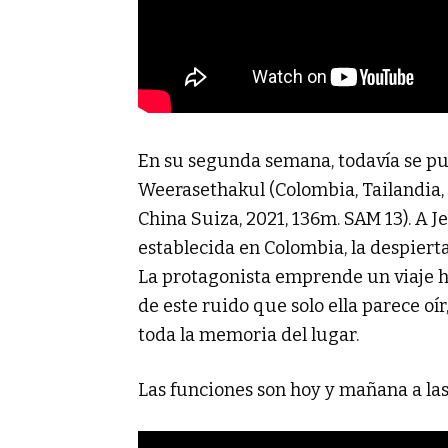
En su segunda semana, todavía se pu
Weerasethakul (Colombia, Tailandia, 
China Suiza, 2021, 136m. SAM 13). A J
establecida en Colombia, la despier
La protagonista emprende un viaje ha
de este ruido que solo ella parece oí
toda la memoria del lugar.
Las funciones son hoy y mañana a las