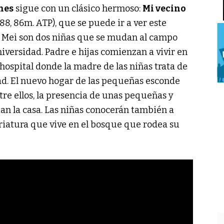
nes
sigue con un clásico hermoso:
Mi vecino
8, 86m. ATP), que se puede ir a ver este
 y Mei son dos niñas que se mudan al campo
iversidad. Padre e hijas comienzan a vivir en
hospital donde la madre de las niñas trata de
d. El nuevo hogar de las pequeñas esconde
re ellos, la presencia de unas pequeñas y
tan la casa. Las niñas conocerán también a
riatura que vive en el bosque que rodea su