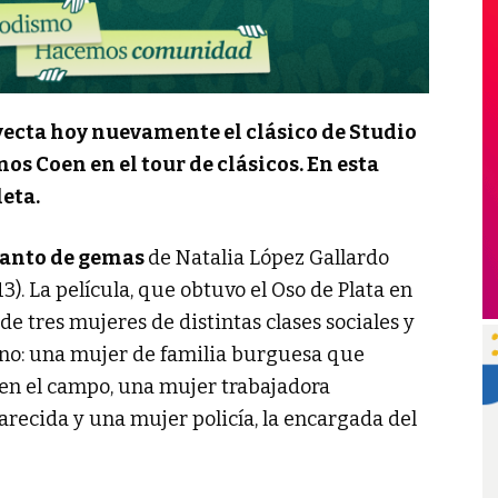
oyecta hoy nuevamente el clásico de Studio
s Coen en el tour de clásicos. En esta
leta.
anto de gemas
de Natalia López Gallardo
3). La película, que obtuvo el Oso de Plata en
a de tres mujeres de distintas clases sociales y
ano: una mujer de familia burguesa que
 en el campo, una mujer trabajadora
recida y una mujer policía, la encargada del