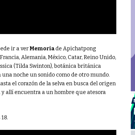
ede ir a ver
Memoria
de Apichatpong
Francia, Alemania, México, Catar, Reino Unido,
essica (Tilda Swinton), botánica británica
ta una noche un sonido como de otro mundo.
sta el corazón de la selva en busca del origen
r, y allí encuentra a un hombre que atesora
 18.