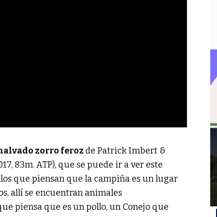
malvado zorro feroz
de Patrick Imbert &
17, 83m. ATP), que se puede ir a ver este
ellos que piensan que la campiña es un lugar
os, allí se encuentran animales
que piensa que es un pollo, un Conejo que