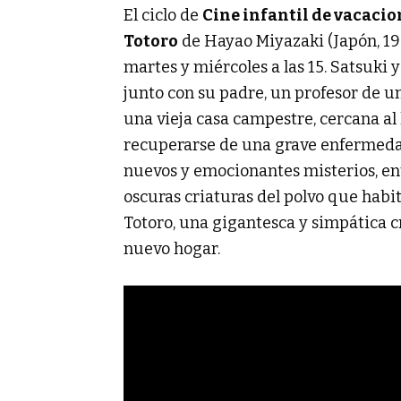
El ciclo de
Cine infantil de vacacio
Totoro
de Hayao Miyazaki (Japón, 198
martes y miércoles a las 15. Satsuki
junto con su padre, un profesor de un
una vieja casa campestre, cercana al 
recuperarse de una grave enfermeda
nuevos y emocionantes misterios, ent
oscuras criaturas del polvo que habi
Totoro, una gigantesca y simpática c
nuevo hogar.