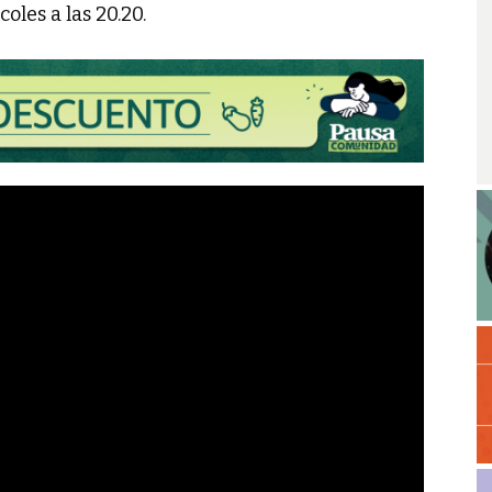
oles a las 20.20.