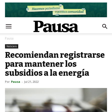
Pausa
Noticiero
Recomiendan registrarse
para mantener los
subsidios a la energía
Por
Pausa
-
Jul 21, 2022