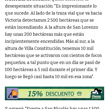
desesperante situación: "Es impresionante lo
que sucede. Al lado de la traza vial que va hacia
Victoria detectamos 2.500 hectáreas que se
están incendiando. A la altura de San Lorenzo
hay unas 200 hectáreas más que están
incipientemente encendidas. Más al sur, a la
altura de Villa Constitución, tenemos 10 mil
hectáreas que se activaron con cientos de focos
pequeños, a tal punto que en un día se pasó de
100 hectáreas a 5 mil durante el primer día. Y
luego se llegó casi hasta 10 mil en esa zona".
Y agregó: "Frente a San Nicolás hay unas 1.500