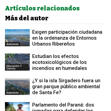
Artículos relacionados
Más del autor
Exigen participación ciudadana
en la ordenanza de Entornos
Urbanos Ribereños
Ambiente
Estudian los efectos
ecotoxicológicos de los
Educación Y
incendios en humedales
Ciencia
¿Y si la isla Sirgadero fuera un
gran parque público ambiental
de Santa Fe?
Ambiente
Parlamento del Paraná: dos
jornadas para defender los