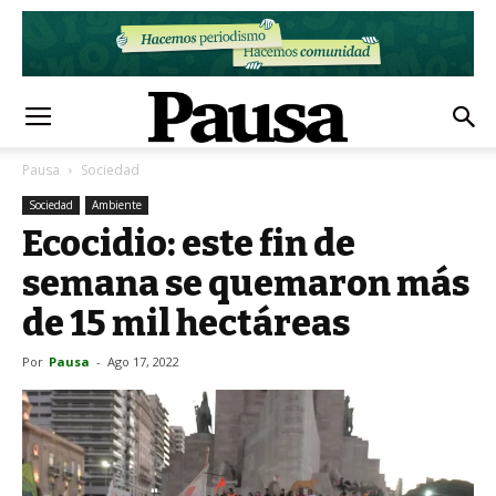
Pausa
Sociedad
Sociedad
Ambiente
Ecocidio: este fin de
semana se quemaron más
de 15 mil hectáreas
Por
Pausa
-
Ago 17, 2022