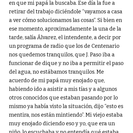
en que mi papá la buscaba. Ese día la fue a
retirar del trabajo diciéndole “vayamos a casa
a ver cómo solucionamos las cosas”. Si bien en
ese momento, aproximadamente la una de la
tarde, salía Álvarez, el intendente, a decir por
un programa de radio que los de Centenario
nos quedemos tranquilos, que J. Paso iba a
funcionar de dique y no iba a permitir el paso
del agua, no estábamos tranquilos. Me
acuerdo de mi papá muy enojado que,
habiendo ido a asistir a mis tías y a algunos
otros conocidos que estaban pasando por lo
mismo ya había visto la situación, dijo “esto es
mentira, nos están mintiendo”. Mi viejo estaba
muy enojado diciendo eso y yo, que era un
niño, lo escuchaba y no entendía qué estaba