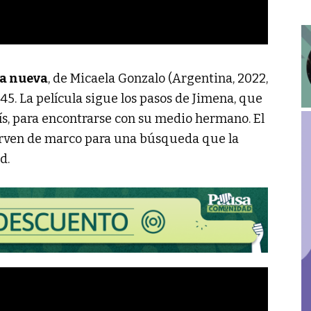
ca nueva
, de Micaela Gonzalo (Argentina, 2022,
:45. La película sigue los pasos de Jimena, que
país, para encontrarse con su medio hermano. El
a sirven de marco para una búsqueda que la
d.