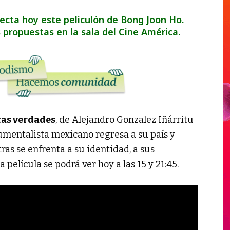
yecta hoy este peliculón de Bong Joon Ho.
propuestas en la sala del Cine América.
tas verdades
, de Alejandro Gonzalez Iñárritu
umentalista mexicano regresa a su país y
ras se enfrenta a su identidad, a sus
 película se podrá ver hoy a las 15 y 21:45.