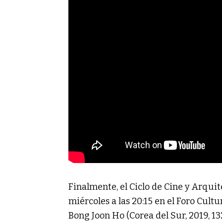
Finalmente, el Ciclo de Cine y Arqui
miércoles a las 20:15 en el Foro Cultu
Bong Joon Ho (Corea del Sur, 2019, 1