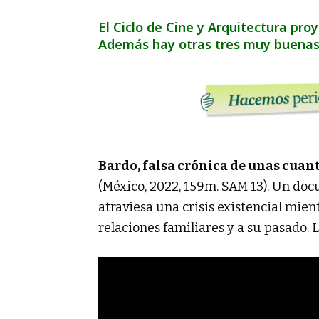
El Ciclo de Cine y Arquitectura pro
Además hay otras tres muy buenas 
Bardo, falsa crónica de unas cuan
(México, 2022, 159m. SAM 13). Un doc
atraviesa una crisis existencial mient
relaciones familiares y a su pasado. La