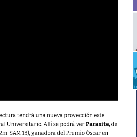
tectura tendrá una nueva proyección este
ral Universitario. Allí se podrá ver
Parasite,
de
32m. SAM 13), ganadora del Premio Óscar en