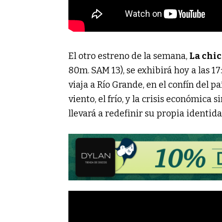
El otro estreno de la semana,
La chi
80m. SAM 13), se exhibirá hoy a las 17
viaja a Río Grande, en el confín del 
viento, el frío, y la crisis económic
llevará a redefinir su propia identida