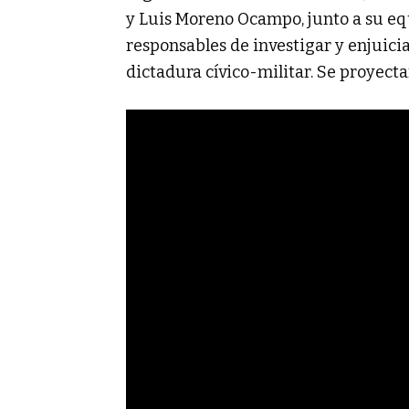
y Luis Moreno Ocampo, junto a su equ
responsables de investigar y enjuicia
dictadura cívico-militar. Se proyectar