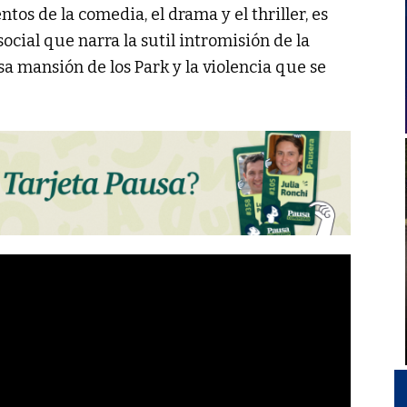
tos de la comedia, el drama y el thriller, es
ocial que narra la sutil intromisión de la
a mansión de los Park y la violencia que se