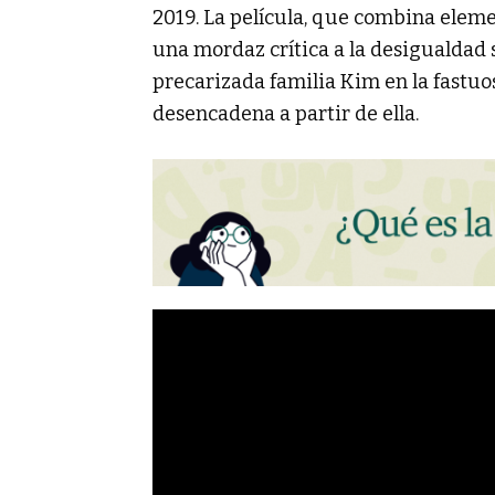
2019. La película, que combina elemen
una mordaz crítica a la desigualdad s
precarizada familia Kim en la fastuos
desencadena a partir de ella.