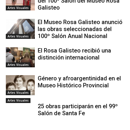
del 100º Salón del Museo Rosa
Galisteo
Artes Visuales
El Museo Rosa Galisteo anunció
las obras seleccionadas del
100º Salón Anual Nacional
Artes Visuales
El Rosa Galisteo recibió una
distinción internacional
Artes Visuales
Género y afroargentinidad en el
Museo Histórico Provincial
Artes Visuales
Artes Visuales
25 obras participarán en el 99º
Salón de Santa Fe