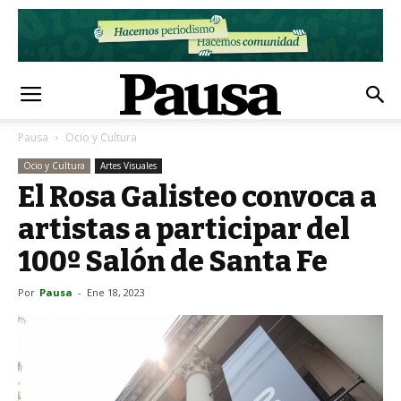
Pausa
Ocio y Cultura
Ocio y Cultura
Artes Visuales
El Rosa Galisteo convoca a
artistas a participar del
100º Salón de Santa Fe
Por
Pausa
-
Ene 18, 2023