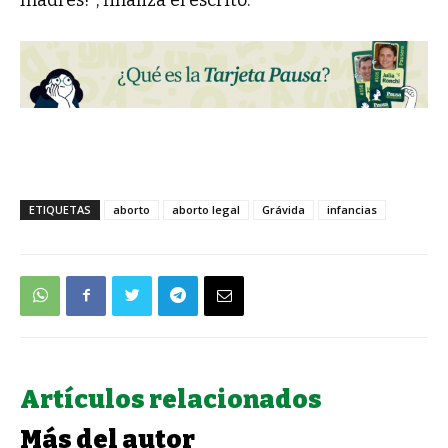
madres!", finaliza el escrito.
ETIQUETAS
aborto
aborto legal
Grávida
infancias
Artículos relacionados
Más del autor