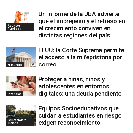
Un informe de la UBA advierte
que el sobrepeso y el retraso en
Asuntos
el crecimiento conviven en
Públicos
distintas regiones del país
EEUU: la Corte Suprema permite
el acceso a la mifepristona por
correo
El Mundo
Proteger a niñas, niños y
adolescentes en entornos
digitales: una deuda pendiente
Infancias
Equipos Socioeducativos que
cuidan a estudiantes en riesgo
Educación Y
exigen reconocimiento
Ciencia