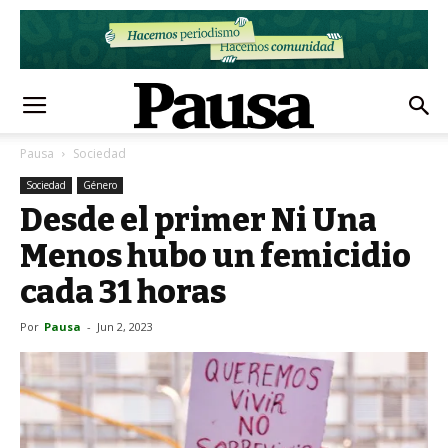
Pausa
Sociedad
Sociedad
Género
Desde el primer Ni Una
Menos hubo un femicidio
cada 31 horas
Por
Pausa
-
Jun 2, 2023