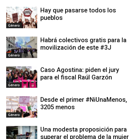
Hay que pasarse todos los
pueblos
Género
Habrá colectivos gratis para la
movilización de este #3J
Género
Caso Agostina: piden el jury
para el fiscal Raúl Garzón
Género
Desde el primer #NiUnaMenos,
3205 menos
Género
Una modesta proposición para
superar el problema de la mujer