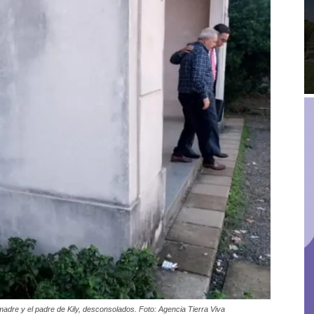
 madre y el padre de Kily, desconsolados. Foto: Agencia Tierra Viva