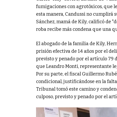
fumigaciones con agrotóxicos, que le
esta manera, Candussi no cumplirá su
Sánchez, mamá de Kily, calificó de 
roba recibe más condena que una que
El abogado de la familia de Kily, He
prisión efectiva de 14 años por el de
previsto y penado por el artículo 79 
que Leandro Monti, representante leg
Por su parte, el fiscal Guillermo Rubé
condicional, justificándose en la fal
Tribunal tomó este camino y condenó
culposo, previsto y penado por el artí