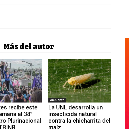
Más del autor
Ambiente
tes recibe este
La UNL desarrolla un
semana al 38°
insecticida natural
ro Plurinacional
contra la chicharrita del
TBINB
maíz