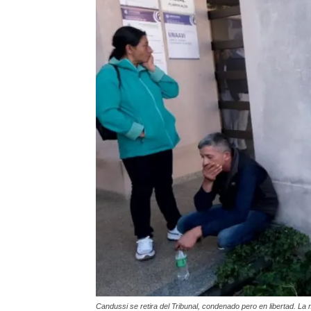
Candussi se retira del Tribunal, condenado pero en libertad. La