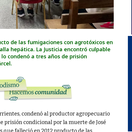
ducto de las fumigaciones con agrotóxicos en
alla hepática. La Justicia encontró culpable
 lo condenó a tres años de prisión
rcel.
orrientes, condenó al productor agropecuario
e prisión condicional por la muerte de José
os que falleció en 2012 producto de las