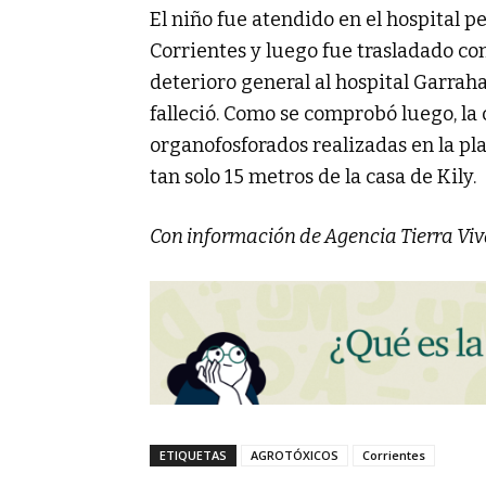
El niño fue atendido en el hospital p
Corrientes y luego fue trasladado co
deterioro general al hospital Garrah
falleció. Como se comprobó luego, la
organofosforados realizadas en la pl
tan solo 15 metros de la casa de Kily.
Con información de Agencia Tierra Viv
ETIQUETAS
AGROTÓXICOS
Corrientes