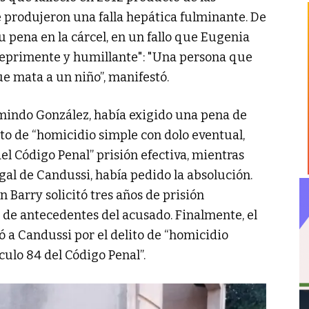
 produjeron una falla hepática fulminante. De
 pena en la cárcel, en un fallo que Eugenia
"deprimente y humillante": "Una persona que
 mata a un niño”, manifestó.
rmindo González, había exigido una pena de
lito de “homicidio simple con dolo eventual,
del Código Penal” prisión efectiva, mientras
al de Candussi, había pedido la absolución.
n Barry solicitó tres años de prisión
ta de antecedentes del acusado. Finalmente, el
 a Candussi por el delito de “homicidio
culo 84 del Código Penal”.