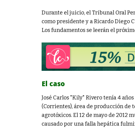
Durante el juicio, el Tribunal Oral 
como presidente y a Ricardo Diego Ca
Los fundamentos se leerán el próximo
El caso
José Carlos "Kily" Rivero tenía 4 años 
(Corrientes), área de producción de
agrotóxicos. El 12 de mayo de 2012 m
causado por una falla hepática fulmi