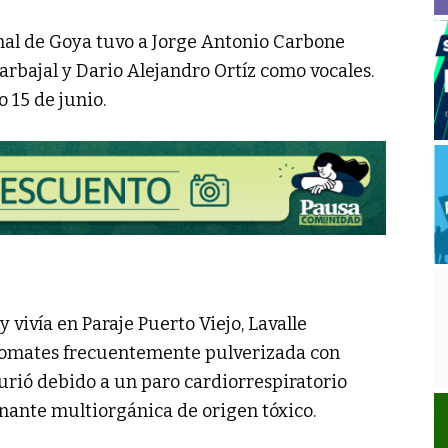
Penal de Goya tuvo a Jorge Antonio Carbone
rbajal y Dario Alejandro Ortíz como vocales.
 15 de junio.
y vivía en Paraje Puerto Viejo, Lavalle
 tomates frecuentemente pulverizada con
urió debido a un paro cardiorrespiratorio
nante multiorgánica de origen tóxico.