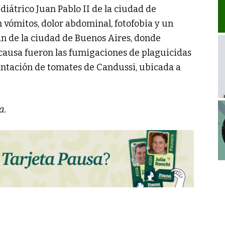
ediátrico Juan Pablo II de la ciudad de
n vómitos, dolor abdominal, fotofobia y un
an de la ciudad de Buenos Aires, donde
 causa fueron las fumigaciones de plaguicidas
antación de tomates de Candussi, ubicada a
a.