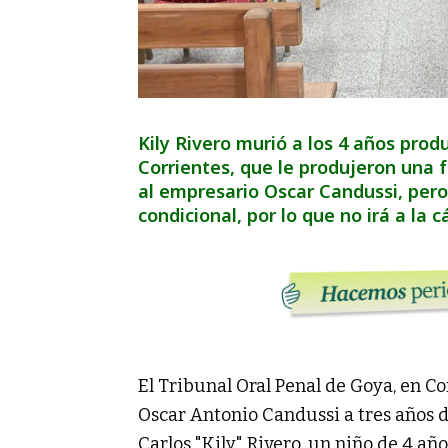
Kily Rivero murió a los 4 años pro
Corrientes, que le produjeron una f
al empresario Oscar Candussi, pero
condicional, por lo que no irá a la cá
El Tribunal Oral Penal de Goya, en C
Oscar Antonio Candussi a tres años d
Carlos "Kily" Rivero, un niño de 4 añ